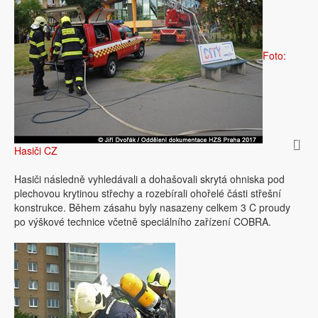
Foto:
Hasiči CZ
Hasiči následně vyhledávali a dohašovali skrytá ohniska pod
plechovou krytinou střechy a rozebírali ohořelé části střešní
konstrukce. Během zásahu byly nasazeny celkem 3 C proudy
po výškové technice včetně speciálního zařízení COBRA.