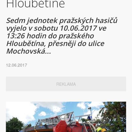
Hloubětíně
Sedm jednotek pražských hasičů
vyjelo v sobotu 10.06.2017 ve
13:26 hodin do pražského
Hloubětína, přesněji do ulice
Mochovská...
12.06.2017
REKLAMA