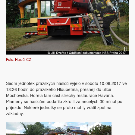
Foto: Hasiči CZ
Sedm jednotek pražských hasičů vyjelo v sobotu 10.06.2017 ve
13:26 hodin do pražského Hloubětína, přesněji do ulice
Mochovská. Hořela tam část střechy restaurace Havana.
Plameny se hasičům podařilo zkrotit za necelých 30 minut po
příjezdu. Některé jednotky se proto mohly vrátit zpět na
základny.