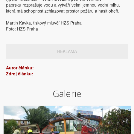
paprsku rozprašuje vodu a vytváří velmi jemnou vodní mlhu,
která má schopnost zchlazovat prostor požáru a hasit oheň.
Martin Kavka, tiskový mluvčí HZS Praha
Foto: HZS Praha
REKLAMA
Autor článku:
Zdroj článku:
Galerie