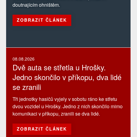
doutnajícím ohništěm.
ZOBRAZIT ČLÁNEK
08.08.2026
Dvě auta se střetla u Hrošky.
Jedno skončilo v příkopu, dva lidé
se zranili
Tři jednotky hasičů vyjely v sobotu ráno ke střetu
dvou vozidel u Hrošky. Jedno z nich skončilo mimo
komunikaci v příkopu, zranili se dva lidé.
ZOBRAZIT ČLÁNEK