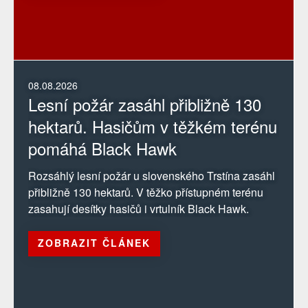
08.08.2026
Lesní požár zasáhl přibližně 130
hektarů. Hasičům v těžkém terénu
pomáhá Black Hawk
Rozsáhlý lesní požár u slovenského Trstína zasáhl
přibližně 130 hektarů. V těžko přístupném terénu
zasahují desítky hasičů i vrtulník Black Hawk.
ZOBRAZIT ČLÁNEK