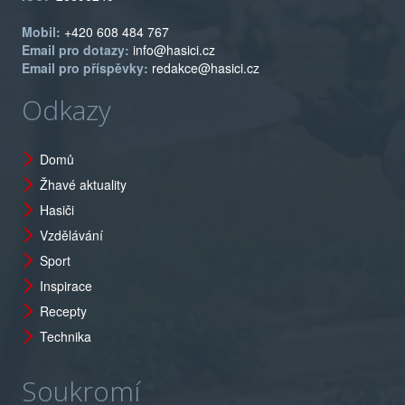
Mobil:
+420 608 484 767
Email pro dotazy:
info@hasici.cz
Email pro příspěvky:
redakce@hasici.cz
Odkazy
Domů
Žhavé aktuality
Hasiči
Vzdělávání
Sport
Inspirace
Recepty
Technika
Soukromí