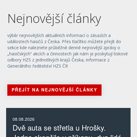
Nejnovější články
výběr nejnovějších aktuálních informací o zásazích a
událostech hasičů z Česka. Přes tlačítko můžete přejít do
sekce kde naleznete průběžně denně nejnovější zprávy o
„hasičských“ akcích a činnostech jak nám je poskytují tiskové
odbory HZS z jednotlivých krajů Česka, informace z
Generálního ředitelství HZS ČR
PŘEJÍT NA NEJNOVĚJŠÍ ČLÁNKY
08.08.2026
Dvě auta se střetla u Hrošky.