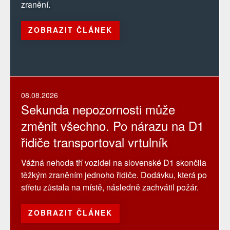
zranění.
ZOBRAZIT ČLÁNEK
08.08.2026
Sekunda nepozornosti může
změnit všechno. Po nárazu na D1
řidiče transportoval vrtulník
Vážná nehoda tří vozidel na slovenské D1 skončila
těžkým zraněním jednoho řidiče. Dodávku, která po
střetu zůstala na místě, následně zachvátil požár.
ZOBRAZIT ČLÁNEK