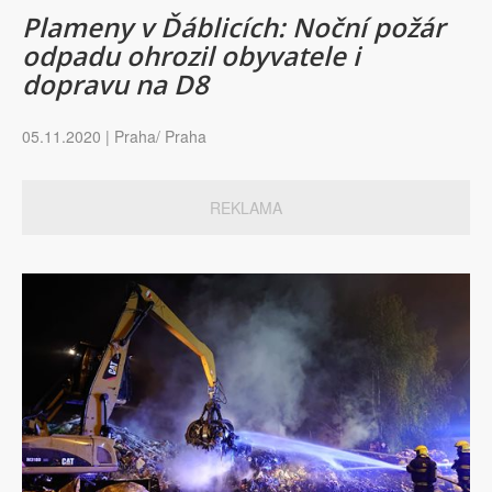
Plameny v Ďáblicích: Noční požár
odpadu ohrozil obyvatele i
dopravu na D8
05.11.2020 | Praha/ Praha
REKLAMA