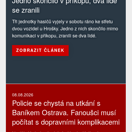
Jedno skončilo v příkopu, dva lidé
se zranili
Tři jednotky hasičů vyjely v sobotu ráno ke střetu
dvou vozidel u Hrošky. Jedno z nich skončilo mimo
komunikaci v příkopu, zranili se dva lidé.
ZOBRAZIT ČLÁNEK
08.08.2026
Policie se chystá na utkání s
Baníkem Ostrava. Fanoušci musí
počítat s dopravními komplikacemi