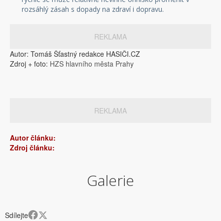
rozsáhlý zásah s dopady na zdraví i dopravu.
REKLAMA
Autor: Tomáš Šťastný redakce HASIČI.CZ
Zdroj + foto:
HZS hlavního města Prahy
REKLAMA
Autor článku:
Zdroj článku:
Galerie
Sdílejte