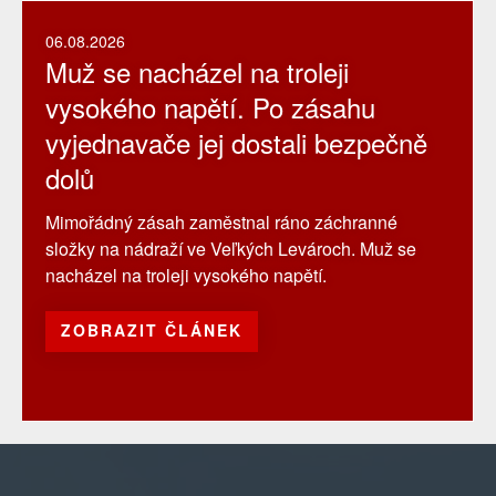
06.08.2026
Muž se nacházel na troleji
vysokého napětí. Po zásahu
vyjednavače jej dostali bezpečně
dolů
Mimořádný zásah zaměstnal ráno záchranné
složky na nádraží ve Veľkých Levároch. Muž se
nacházel na troleji vysokého napětí.
ZOBRAZIT ČLÁNEK