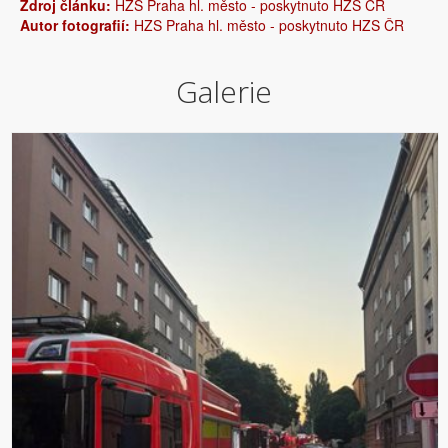
Zdroj článku:
HZS Praha hl. město - poskytnuto HZS ČR
Autor fotografií:
HZS Praha hl. město - poskytnuto HZS ČR
Galerie