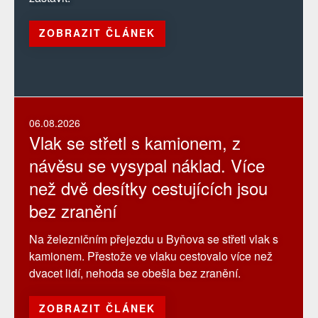
ZOBRAZIT ČLÁNEK
06.08.2026
Vlak se střetl s kamionem, z
návěsu se vysypal náklad. Více
než dvě desítky cestujících jsou
bez zranění
Na železničním přejezdu u Byňova se střetl vlak s
kamionem. Přestože ve vlaku cestovalo více než
dvacet lidí, nehoda se obešla bez zranění.
ZOBRAZIT ČLÁNEK