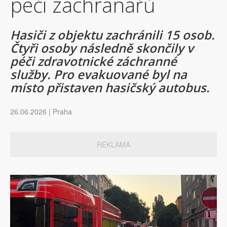
péči záchranářů
Hasiči z objektu zachránili 15 osob.
Čtyři osoby následně skončily v
péči zdravotnické záchranné
služby. Pro evakuované byl na
místo přistaven hasičský autobus.
26.06.2026 | Praha
REKLAMA