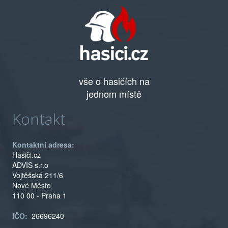
vše o hasičích na
jednom místě
Kontakt
Kontaktní adresa:
Hasiči.cz
ADVIS s.r.o
Vojtěšská 211/6
Nové Město
110 00 - Praha 1
IČO:
26696240