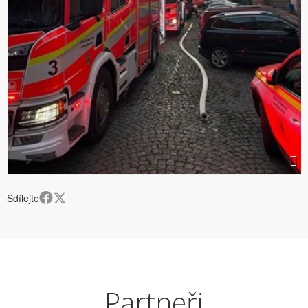
Sdílejte
Partneři