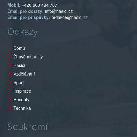
Mobil:
+420 608 484 767
Email pro dotazy:
info@hasici.cz
Email pro příspěvky:
redakce@hasici.cz
Odkazy
Domů
Žhavé aktuality
Hasiči
Vzdělávání
Sport
Inspirace
Recepty
Technika
Soukromí