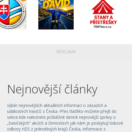
REKLAMA
Nejnovější články
výběr nejnovějších aktuálních informací o zásazích a
událostech hasičů z Česka. Přes tlačítko můžete přejít do
sekce kde naleznete průběžně denně nejnovější zprávy o
„hasičských“ akcích a činnostech jak nám je poskytují tiskové
odbory HZS z jednotlivých krajů Česka, informace z