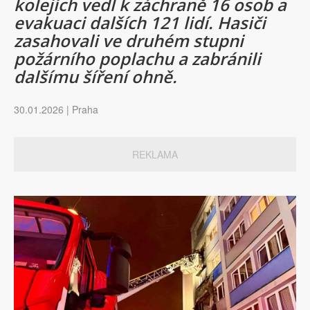
kolejích vedl k záchraně 16 osob a
evakuaci dalších 121 lidí. Hasiči
zasahovali ve druhém stupni
požárního poplachu a zabránili
dalšímu šíření ohně.
30.01.2026 | Praha
REKLAMA