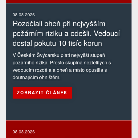
08.08.2026
Rozdělali oheň při nejvyšším
požárním riziku a odešli. Vedoucí
dostal pokutu 10 tisíc korun
V Českém Švýcarsku platí nejvyšší stupeň
požárního rizika. Přesto skupina nezletilých s
vedoucím rozdělala oheň a místo opustila s
doutnajícím ohništěm.
ZOBRAZIT ČLÁNEK
08.08.2026