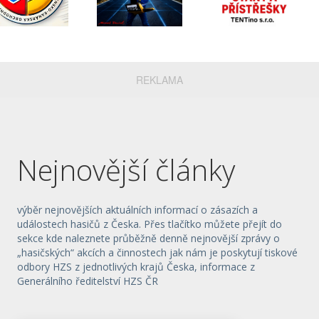
REKLAMA
Nejnovější články
výběr nejnovějších aktuálních informací o zásazích a
událostech hasičů z Česka. Přes tlačítko můžete přejít do
sekce kde naleznete průběžně denně nejnovější zprávy o
„hasičských“ akcích a činnostech jak nám je poskytují tiskové
odbory HZS z jednotlivých krajů Česka, informace z
Generálního ředitelství HZS ČR