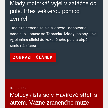
Mladý motorkář vyjel v zatáčce do
pole. Přes veškerou pomoc
zemřel
Tragická nehoda se stala v neděli dopoledne
nedaleko Horusic na Táborsku. Mladý motocyklista
vyjel mimo silnici do kukuřičného pole a utrpěl
smrtelná zranění.
ZOBRAZIT ČLÁNEK
09.08.2026
Motocyklista se v Havířově střetl s
autem. Vážně zraněného muže