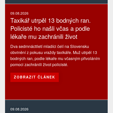
09.08.2026
Taxikář utrpěl 13 bodných ran.
Policisté ho našli včas a podle
lékaře mu zachránili život
Dva sedmnáctiletí mladíci čelí na Slovensku
obvinění z pokusu vraždy taxikáře. Muž utrpěl 13
bodných ran, podle lékaře mu včasným přivoláním
pomoci zachránili život policisté.
ZOBRAZIT ČLÁNEK
09.08.2026