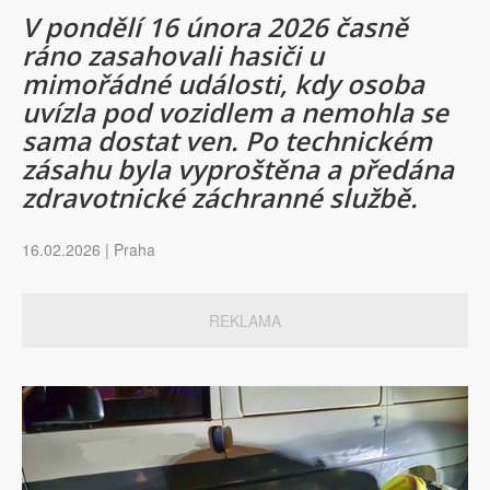
V pondělí 16 února 2026 časně
ráno zasahovali hasiči u
mimořádné události, kdy osoba
uvízla pod vozidlem a nemohla se
sama dostat ven. Po technickém
zásahu byla vyproštěna a předána
zdravotnické záchranné službě.
16.02.2026 | Praha
REKLAMA