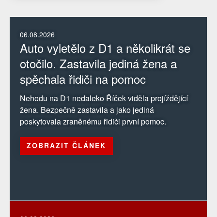
06.08.2026
Auto vyletělo z D1 a několikrát se
otočilo. Zastavila jediná žena a
spěchala řidiči na pomoc
Nehodu na D1 nedaleko Říček viděla projíždějící
žena. Bezpečně zastavila a jako jediná
poskytovala zraněnému řidiči první pomoc.
ZOBRAZIT ČLÁNEK