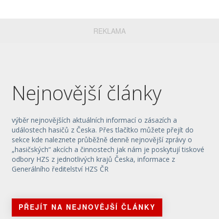
REKLAMA
Nejnovější články
výběr nejnovějších aktuálních informací o zásazích a
událostech hasičů z Česka. Přes tlačítko můžete přejít do
sekce kde naleznete průběžně denně nejnovější zprávy o
„hasičských“ akcích a činnostech jak nám je poskytují tiskové
odbory HZS z jednotlivých krajů Česka, informace z
Generálního ředitelství HZS ČR
PŘEJÍT NA NEJNOVĚJŠÍ ČLÁNKY