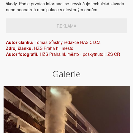
škody. Podle prvních informací se nevylučuje technická závada
nebo neopatrná manipulace s otevřeným ohněm.
REKLAMA
Autor článku:
Tomáš Šťastný redakce HASIČI.CZ
Zdroj článku:
HZS Praha hl. město
Autor fotografií:
HZS Praha hl. město - poskytnuto HZS ČR
Galerie