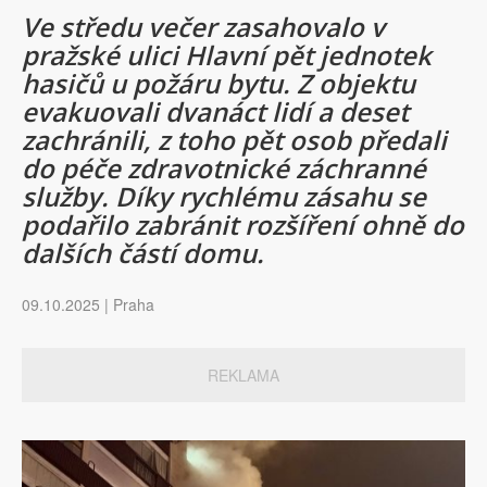
Ve středu večer zasahovalo v
pražské ulici Hlavní pět jednotek
hasičů u požáru bytu. Z objektu
evakuovali dvanáct lidí a deset
zachránili, z toho pět osob předali
do péče zdravotnické záchranné
služby. Díky rychlému zásahu se
podařilo zabránit rozšíření ohně do
dalších částí domu.
09.10.2025 | Praha
REKLAMA