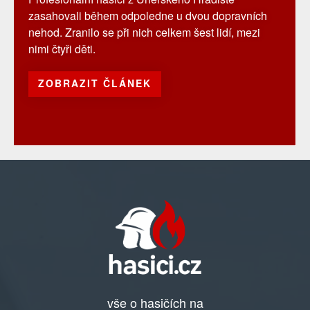
zasahovali během odpoledne u dvou dopravních
nehod. Zranilo se při nich celkem šest lidí, mezi
nimi čtyři děti.
ZOBRAZIT ČLÁNEK
vše o hasičích na