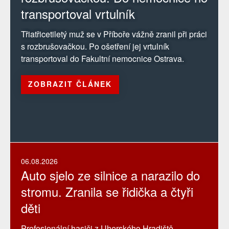
transportoval vrtulník
Třiatřicetiletý muž se v Příboře vážně zranil při práci
s rozbrušovačkou. Po ošetření jej vrtulník
transportoval do Fakultní nemocnice Ostrava.
ZOBRAZIT ČLÁNEK
06.08.2026
Auto sjelo ze silnice a narazilo do
stromu. Zranila se řidička a čtyři
děti
Profesionální hasiči z Uherského Hradiště