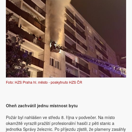
Foto: HZS Praha hl. město - poskytnuto HZS ČR
Oheň zachvátil jednu místnost bytu
Požár byl nahlášen ve středu 8. října v podvečer. Na místo
okamžitě vyrazili pražští profesionální hasiči z pěti stanic a
jednotka Správy železnic. Po příjezdu zjistili, že plameny zasáhly