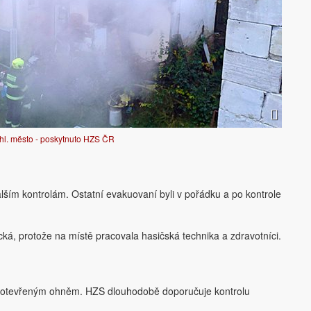
hl. město - poskytnuto HZS ČR
alším kontrolám. Ostatní evakuovaní byli v pořádku a po kontrole
ká, protože na místě pracovala hasičská technika a zdravotníci.
e s otevřeným ohněm. HZS dlouhodobě doporučuje kontrolu