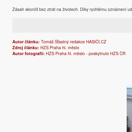
Zásah skončil bez ztrát na životech. Díky rychlému oznámení udá
Autor článku:
Tomáš Šťastný redakce HASIČI.CZ
Zdroj článku:
HZS Praha hl. město
Autor fotografií:
HZS Praha hl. město - poskytnuto HZS ČR