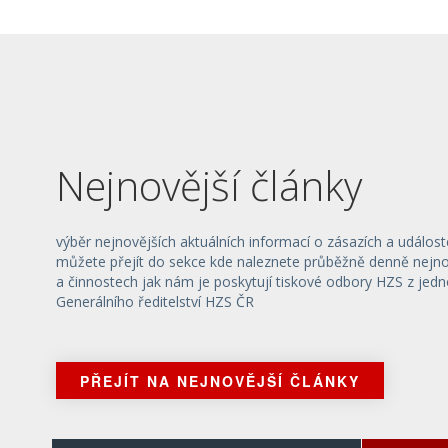
Nejnovější články
výběr nejnovějších aktuálních informací o zásazích a událost
můžete přejít do sekce kde naleznete průběžně denně nejnov
a činnostech jak nám je poskytují tiskové odbory HZS z jedn
Generálního ředitelství HZS ČR
PŘEJÍT NA NEJNOVĚJŠÍ ČLÁNKY