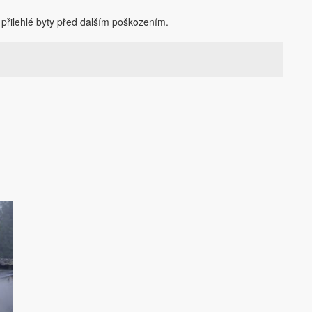
 přilehlé byty před dalším poškozením.