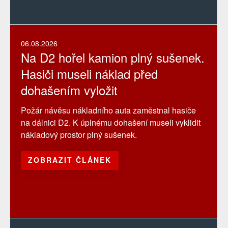
06.08.2026
Na D2 hořel kamion plný sušenek.
Hasiči museli náklad před
dohašením vyložit
Požár návěsu nákladního auta zaměstnal hasiče
na dálnici D2. K úplnému dohašení museli vyklidit
nákladový prostor plný sušenek.
ZOBRAZIT ČLÁNEK