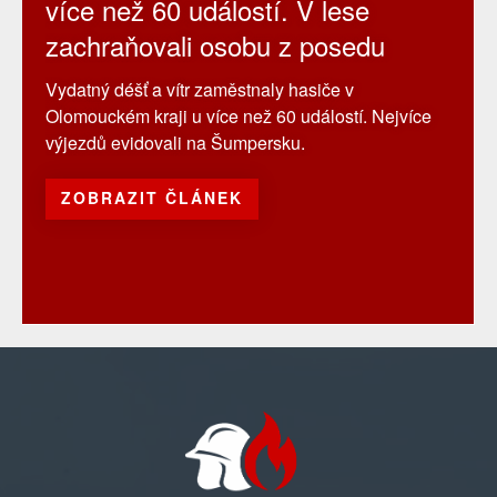
více než 60 událostí. V lese
zachraňovali osobu z posedu
Vydatný déšť a vítr zaměstnaly hasiče v
Olomouckém kraji u více než 60 událostí. Nejvíce
výjezdů evidovali na Šumpersku.
ZOBRAZIT ČLÁNEK