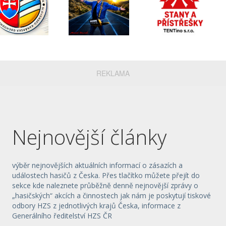
REKLAMA
Nejnovější články
výběr nejnovějších aktuálních informací o zásazích a
událostech hasičů z Česka. Přes tlačítko můžete přejít do
sekce kde naleznete průběžně denně nejnovější zprávy o
„hasičských“ akcích a činnostech jak nám je poskytují tiskové
odbory HZS z jednotlivých krajů Česka, informace z
Generálního ředitelství HZS ČR