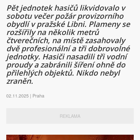
Pět jednotek hasičů likvidovalo v
sobotu večer požár provizorního
obydlí v pražské Libni. Plameny se
rozšířily na několik metrů
čtverečních, na místě zasahovaly
dvě profesionální a tři dobrovolné
jednotky. Hasiči nasadili tři vodní
proudy a zabránili šíření ohně do
přilehlých objektů. Nikdo nebyl
zraněn.
02.11.2025 | Praha
REKLAMA