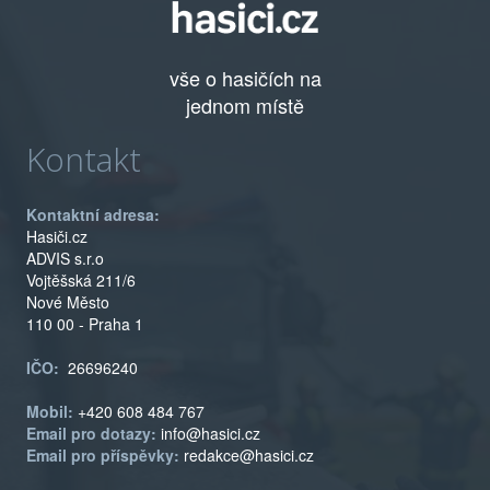
vše o hasičích na
jednom místě
Kontakt
Kontaktní adresa:
Hasiči.cz
ADVIS s.r.o
Vojtěšská 211/6
Nové Město
110 00 - Praha 1
IČO:
26696240
Mobil:
+420 608 484 767
Email pro dotazy:
info@hasici.cz
Email pro příspěvky:
redakce@hasici.cz