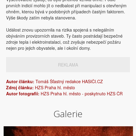
prvních indicií mohlo jít o nedbalost při manipulaci s otevřeným
ohněm, kterou bývá v podobných případech častým faktorem.
Výše škody zatím nebyla stanovena.
Událost znovu upozornila na rizika spojená s nelegálním
obýváním provizorních staveb. Ty často postrádají bezpečné
zdroje tepla i elektroinstalaci, což zvyšuje nebezpečí požáru
nejen pro jejich obyvatele, ale i okolní domy.
REKLAMA
Autor článku:
Tomáš Šťastný redakce HASIČI.CZ
Zdroj článku:
HZS Praha hl. město
Autor fotografií:
HZS Praha hl. město - poskytnuto HZS ČR
Galerie