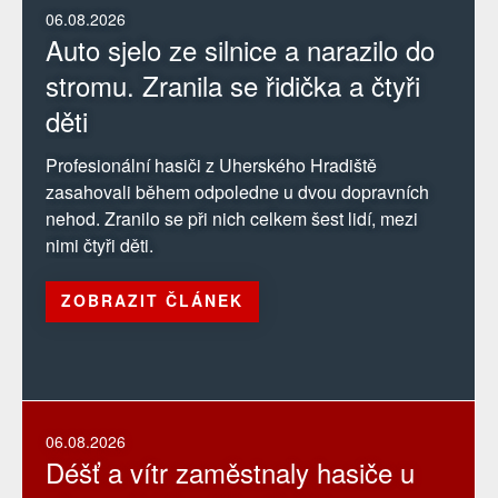
06.08.2026
Auto sjelo ze silnice a narazilo do
stromu. Zranila se řidička a čtyři
děti
Profesionální hasiči z Uherského Hradiště
zasahovali během odpoledne u dvou dopravních
nehod. Zranilo se při nich celkem šest lidí, mezi
nimi čtyři děti.
ZOBRAZIT ČLÁNEK
06.08.2026
Déšť a vítr zaměstnaly hasiče u