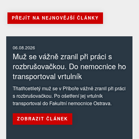
PŘEJÍT NA NEJNOVĚJŠÍ ČLÁNKY
06.08.2026
Muž se vážně zranil při práci s
rozbrušovačkou. Do nemocnice ho
transportoval vrtulník
Třiatřicetiletý muž se v Příboře vážně zranil při práci
s rozbrušovačkou. Po ošetření jej vrtulník
transportoval do Fakultní nemocnice Ostrava.
ZOBRAZIT ČLÁNEK