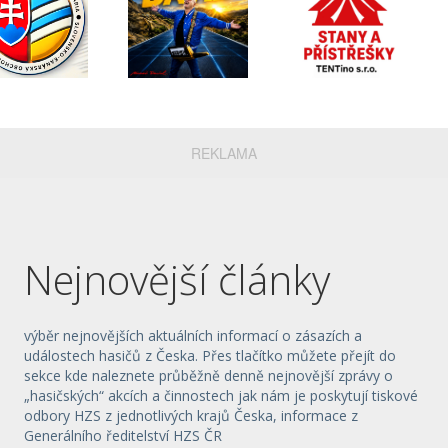
REKLAMA
Nejnovější články
výběr nejnovějších aktuálních informací o zásazích a
událostech hasičů z Česka. Přes tlačítko můžete přejít do
sekce kde naleznete průběžně denně nejnovější zprávy o
„hasičských“ akcích a činnostech jak nám je poskytují tiskové
odbory HZS z jednotlivých krajů Česka, informace z
Generálního ředitelství HZS ČR