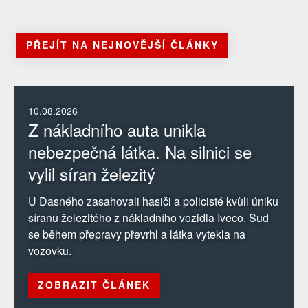
PŘEJÍT NA NEJNOVĚJŠÍ ČLÁNKY
10.08.2026
Z nákladního auta unikla
nebezpečná látka. Na silnici se
vylil síran železitý
U Dasného zasahovali hasiči a policisté kvůli úniku
síranu železitého z nákladního vozidla Iveco. Sud
se během přepravy převrhl a látka vytekla na
vozovku.
ZOBRAZIT ČLÁNEK