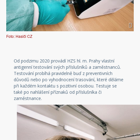
Foto: Hasiči CZ
Od podzimu 2020 provádí HZS hl. m. Prahy vlastní
antigenní testování svých příslušníků a zaměstnanců.
Testování probíhá pravidelně buď z preventivních
důvodů nebo po vyhodnocení trasování, které děláme
při každém kontaktu s pozitivní osobou. Testuje se
také po nahlášení příznaků od příslušníka či
zaměstnance.