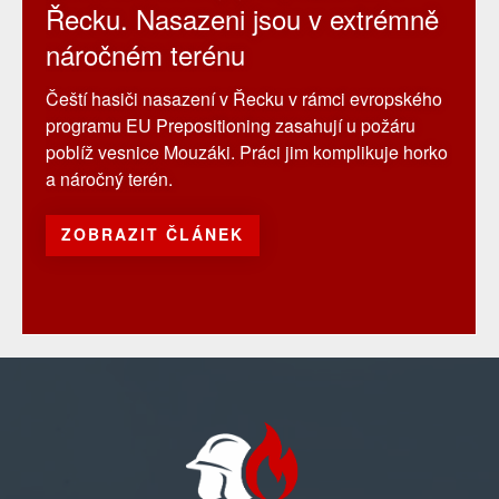
Řecku. Nasazeni jsou v extrémně
náročném terénu
Čeští hasiči nasazení v Řecku v rámci evropského
programu EU Prepositioning zasahují u požáru
poblíž vesnice Mouzáki. Práci jim komplikuje horko
a náročný terén.
ZOBRAZIT ČLÁNEK