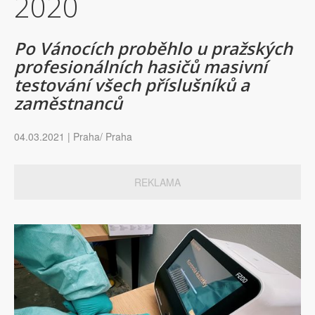
2020
Po Vánocích proběhlo u pražských
profesionálních hasičů masivní
testování všech příslušníků a
zaměstnanců
04.03.2021 | Praha/ Praha
REKLAMA