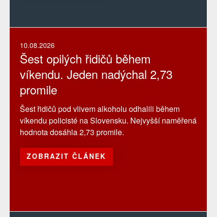
10.08.2026
Šest opilých řidičů během
víkendu. Jeden nadýchal 2,73
promile
Šest řidičů pod vlivem alkoholu odhalili během
víkendu policisté na Slovensku. Nejvyšší naměřená
hodnota dosáhla 2,73 promile.
ZOBRAZIT ČLÁNEK