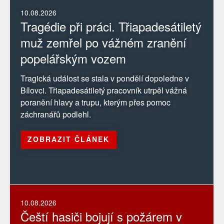
10.08.2026
Tragédie při práci. Třiapadesátiletý
muž zemřel po vážném zranění
popelářským vozem
Tragická událost se stala v pondělí dopoledne v
Bílovci. Třiapadesátiletý pracovník utrpěl vážná
poranění hlavy a trupu, kterým přes pomoc
záchranářů podlehl.
ZOBRAZIT ČLÁNEK
10.08.2026
Čeští hasiči bojují s požárem v