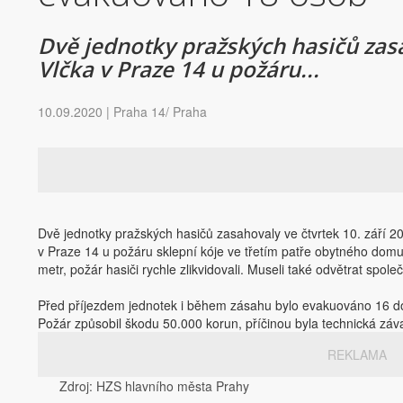
Dvě jednotky pražských hasičů zasa
Vlčka v Praze 14 u požáru...
10.09.2020 | Praha 14/ Praha
Dvě jednotky pražských hasičů zasahovaly ve čtvrtek 10. září 
v Praze 14 u požáru sklepní kóje ve třetím patře obytného domu.
metr, požár hasiči rychle zlikvidovali. Museli také odvětrat spol
Před příjezdem jednotek i během zásahu bylo evakuováno 16 do
Požár způsobil škodu 50.000 korun, příčinou byla technická záva
REKLAMA
Zdroj:
HZS hlavního města Prahy