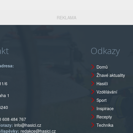
REKLAMA
kt
Odkazy
adresa:
Domů
Žhavé aktuality
11/6
Hasiči
o
Vzdělávání
aha 1
Sport
6240
Inspirace
Recepty
0 608 484 767
dotazy:
info@hasici.cz
Technika
příspěvky:
redakce@hasici.cz