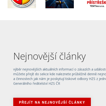
Nejnovější články
výběr nejnovějších aktuálních informací o zásazích a událost
můžete přejít do sekce kde naleznete průběžně denně nejnov
a činnostech jak nám je poskytují tiskové odbory HZS z jedn
Generálního ředitelství HZS ČR
PŘEJÍT NA NEJNOVĚJŠÍ ČLÁNKY