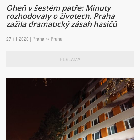
Oheň v šestém patře: Minuty
rozhodovaly o životech. Praha
zažila dramatický zásah hasičů
27.11.2020 | Praha 4/ Praha
REKLAMA