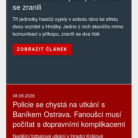
se zranili
Tři jednotky hasičů vyjely v sobotu ráno ke střetu
dvou vozidel u Hrošky. Jedno z nich skončilo mimo
komunikaci v příkopu, zranili se dva lidé.
ZOBRAZIT ČLÁNEK
08.08.2026
Policie se chystá na utkání s
Baníkem Ostrava. Fanoušci musí
počítat s dopravními komplikacemi
Nedělní fotbalové utkání v Hradci Králové