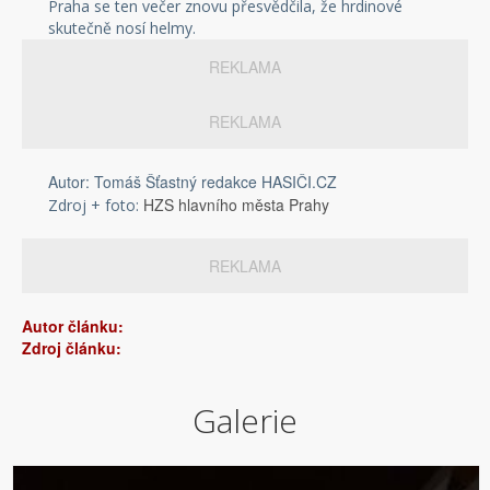
Praha se ten večer znovu přesvědčila, že hrdinové
skutečně nosí helmy.
REKLAMA
REKLAMA
Autor: Tomáš Šťastný redakce HASIČI.CZ
HZS hlavního města Prahy
Zdroj + foto:
REKLAMA
Autor článku:
Zdroj článku:
Galerie