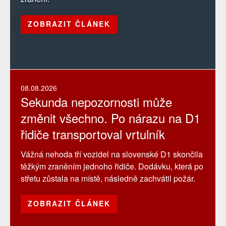
ZOBRAZIT ČLÁNEK
08.08.2026
Sekunda nepozornosti může
změnit všechno. Po nárazu na D1
řidiče transportoval vrtulník
Vážná nehoda tří vozidel na slovenské D1 skončila
těžkým zraněním jednoho řidiče. Dodávku, která po
střetu zůstala na místě, následně zachvátil požár.
ZOBRAZIT ČLÁNEK