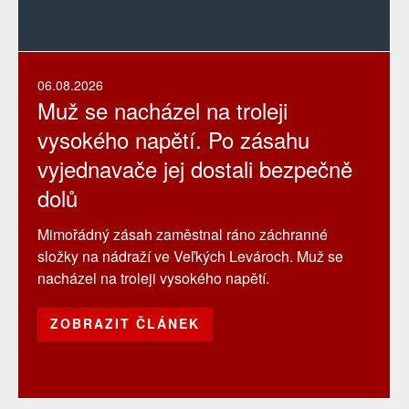
06.08.2026
Muž se nacházel na troleji
vysokého napětí. Po zásahu
vyjednavače jej dostali bezpečně
dolů
Mimořádný zásah zaměstnal ráno záchranné
složky na nádraží ve Veľkých Levároch. Muž se
nacházel na troleji vysokého napětí.
ZOBRAZIT ČLÁNEK