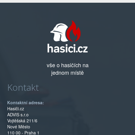
vše o hasičích na
jednom místě
Kontakt
Kontaktní adresa:
Hasiči.cz
ADVIS s.r.o
Vojtěšská 211/6
Nové Město
110 00 - Praha 1