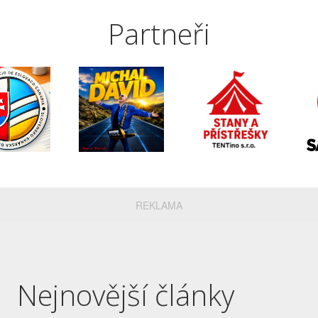
Partneři
REKLAMA
Nejnovější články