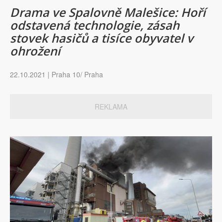
Drama ve Spalovně Malešice: Hoří
odstavená technologie, zásah
stovek hasičů a tisíce obyvatel v
ohrožení
22.10.2021 | Praha 10/ Praha
REKLAMA