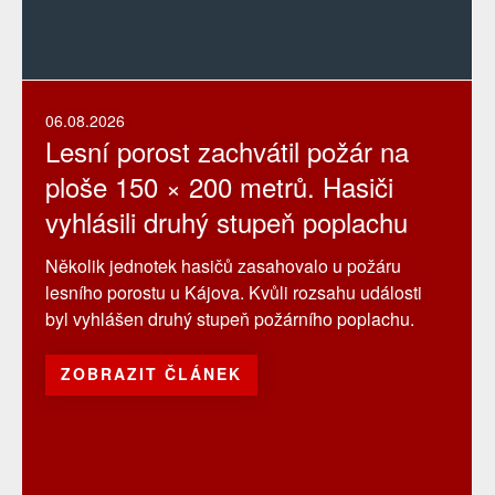
06.08.2026
Lesní porost zachvátil požár na
ploše 150 × 200 metrů. Hasiči
vyhlásili druhý stupeň poplachu
Několik jednotek hasičů zasahovalo u požáru
lesního porostu u Kájova. Kvůli rozsahu události
byl vyhlášen druhý stupeň požárního poplachu.
ZOBRAZIT ČLÁNEK