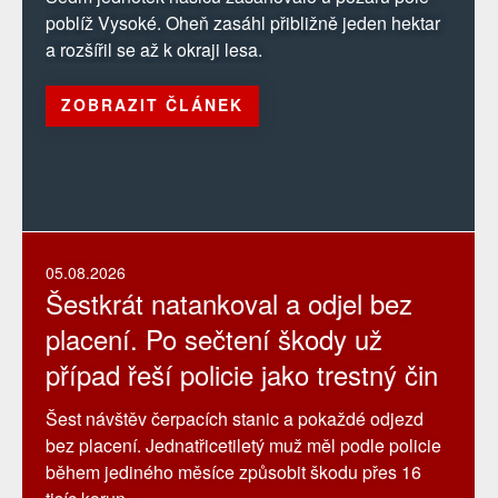
poblíž Vysoké. Oheň zasáhl přibližně jeden hektar
a rozšířil se až k okraji lesa.
ZOBRAZIT ČLÁNEK
05.08.2026
Šestkrát natankoval a odjel bez
placení. Po sečtení škody už
případ řeší policie jako trestný čin
Šest návštěv čerpacích stanic a pokaždé odjezd
bez placení. Jednatřicetiletý muž měl podle policie
během jediného měsíce způsobit škodu přes 16