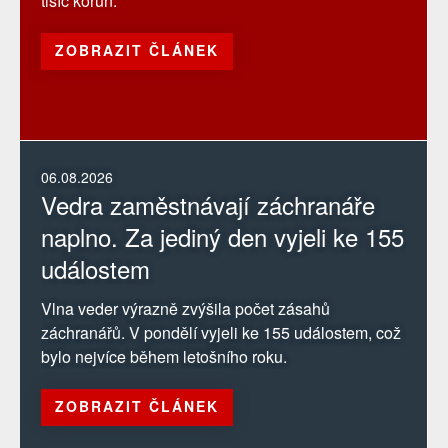
tisíc korun.
ZOBRAZIT ČLÁNEK
06.08.2026
Vedra zaměstnávají záchranáře
naplno. Za jediný den vyjeli ke 155
událostem
Vlna veder výrazně zvýšila počet zásahů
záchranářů. V pondělí vyjeli ke 155 událostem, což
bylo nejvíce během letošního roku.
ZOBRAZIT ČLÁNEK