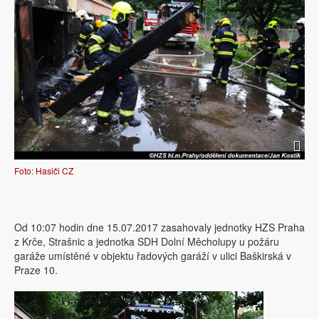
Foto: Hasiči CZ
Od 10:07 hodin dne 15.07.2017 zasahovaly jednotky HZS Praha
z Krče, Strašnic a jednotka SDH Dolní Měcholupy u požáru
garáže umístěné v objektu řadových garáží v ulici Baškirská v
Praze 10.