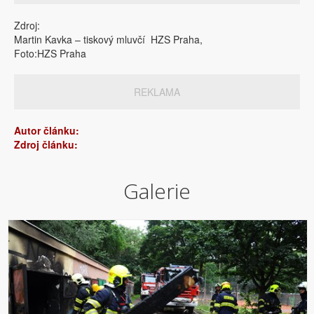
Zdroj:
Martin Kavka – tiskový mluvčí HZS Praha,
Foto:HZS Praha
REKLAMA
Autor článku:
Zdroj článku:
Galerie