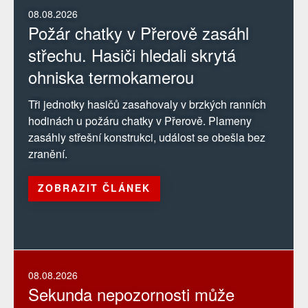
08.08.2026
Požár chatky v Přerově zasáhl
střechu. Hasiči hledali skrytá
ohniska termokamerou
Tři jednotky hasičů zasahovaly v brzkých ranních
hodinách u požáru chatky v Přerově. Plameny
zasáhly střešní konstrukci, událost se obešla bez
zranění.
ZOBRAZIT ČLÁNEK
08.08.2026
Sekunda nepozornosti může