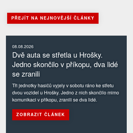
PŘEJÍT NA NEJNOVĚJŠÍ ČLÁNKY
08.08.2026
Dvě auta se střetla u Hrošky.
Jedno skončilo v příkopu, dva lidé
se zranili
Tři jednotky hasičů vyjely v sobotu ráno ke střetu
dvou vozidel u Hrošky. Jedno z nich skončilo mimo
komunikaci v příkopu, zranili se dva lidé.
ZOBRAZIT ČLÁNEK