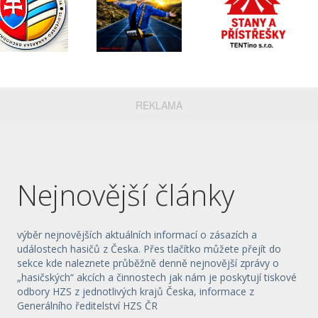
REKLAMA
Nejnovější články
výběr nejnovějších aktuálních informací o zásazích a
událostech hasičů z Česka. Přes tlačítko můžete přejít do
sekce kde naleznete průběžně denně nejnovější zprávy o
„hasičských“ akcích a činnostech jak nám je poskytují tiskové
odbory HZS z jednotlivých krajů Česka, informace z
Generálního ředitelství HZS ČR