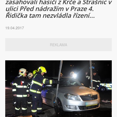
zasahovali hasiči z Krče a Strašnic v
ulici Před nádražím v Praze 4.
Řidička tam nezvládla řízení...
19.04.2017
REKLAMA