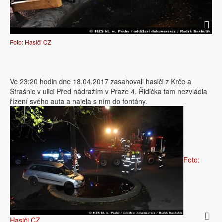
Foto: Hasiči CZ
Ve 23:20 hodin dne 18.04.2017 zasahovali hasiči z Krče a
Strašnic v ulici Před nádražím v Praze 4. Řidička tam nezvládla
řízení svého auta a najela s ním do fontány.
Foto:
Hasiči CZ