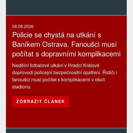
08.08.2026
Policie se chystá na utkání s
Baníkem Ostrava. Fanoušci musí
počítat s dopravními komplikacemi
Nedělní fotbalové utkání v Hradci Králové
doprovodí policejní bezpečnostní opatření. Řidiči i
fanoušci musí počítat s komplikacemi v okolí
stadionu.
ZOBRAZIT ČLÁNEK