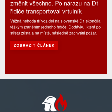
změnit všechno. Po nárazu na D1
řidiče transportoval vrtulník
Vážná nehoda tří vozidel na slovenské D1 skončila
těžkým zraněním jednoho řidiče. Dodávku, která po
střetu zůstala na místě, následně zachvátil požár.
ZOBRAZIT ČLÁNEK