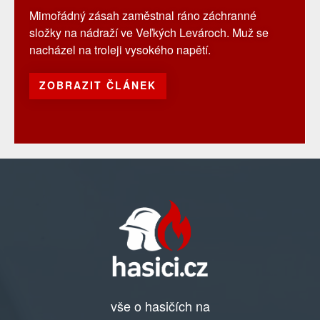
Mimořádný zásah zaměstnal ráno záchranné
složky na nádraží ve Veľkých Levároch. Muž se
nacházel na troleji vysokého napětí.
ZOBRAZIT ČLÁNEK
vše o hasičích na