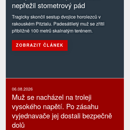
nepřežil stometrový pád
Tragicky skončil sestup dvojice horolezců v
rakouském Pitztalu. Padesátiletý muž se zřítil
přibližně 100 metrů skalnatým terénem.
ZOBRAZIT ČLÁNEK
06.08.2026
Muž se nacházel na troleji
vysokého napětí. Po zásahu
vyjednavače jej dostali bezpečně
dolů