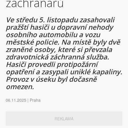
záchranářů
Ve středu 5. listopadu zasahovali
pražští hasiči u dopravní nehody
osobního automobilu a vozu
městské policie. Na místě byly dvě
zraněné osoby, které si převzala
zdravotnická záchranná služba.
Hasiči provedli protipožární
opatření a zasypali uniklé kapaliny.
Provoz v úseku byl dočasně
omezen.
06.11.2025 | Praha
REKLAMA