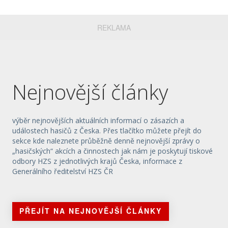
REKLAMA
Nejnovější články
výběr nejnovějších aktuálních informací o zásazích a
událostech hasičů z Česka. Přes tlačítko můžete přejít do
sekce kde naleznete průběžně denně nejnovější zprávy o
„hasičských“ akcích a činnostech jak nám je poskytují tiskové
odbory HZS z jednotlivých krajů Česka, informace z
Generálního ředitelství HZS ČR
PŘEJÍT NA NEJNOVĚJŠÍ ČLÁNKY