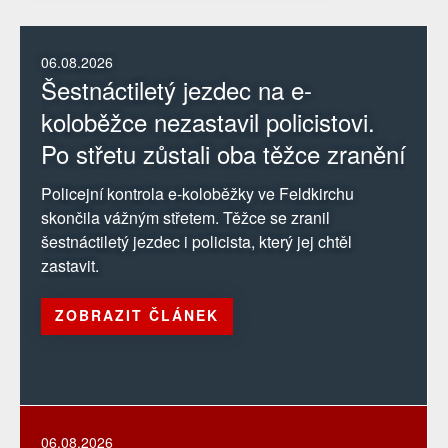
06.08.2026
Šestnáctiletý jezdec na e-
koloběžce nezastavil policistovi.
Po střetu zůstali oba těžce zranění
Policejní kontrola e-koloběžky ve Feldkirchu
skončila vážným střetem. Těžce se zranil
šestnáctiletý jezdec i policista, který jej chtěl
zastavit.
ZOBRAZIT ČLÁNEK
06.08.2026