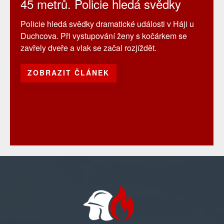
45 metrů. Policie hledá svědky
Policie hledá svědky dramatické události v Háji u
Duchcova. Při vystupování ženy s kočárkem se
zavřely dveře a vlak se začal rozjíždět.
ZOBRAZIT ČLÁNEK