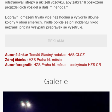
odstraňovali střepy a uklízeli vozovku, aby zabránili poškození
projíždějících vozidel a dalším nehodám.
Dopravní omezení trvalo více než hodinu a vytvořilo dlouhé
kolony v obou směrech. Podle policie se při incidentu nikdo
nezranil, příčina vysypání přepravek se vyšetřuje.
REKLAMA
Autor článku:
Tomáš Šťastný redakce HASIČI.CZ
Zdroj článku:
HZS Praha hl. město
Autor fotografií:
HZS Praha hl. město - poskytnuto HZS ČR
Galerie