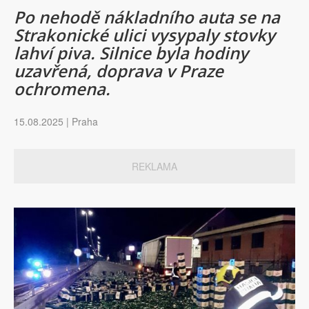
Po nehodě nákladního auta se na
Strakonické ulici vysypaly stovky
lahví piva. Silnice byla hodiny
uzavřená, doprava v Praze
ochromena.
15.08.2025 | Praha
REKLAMA