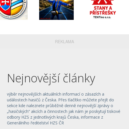
REKLAMA
Nejnovější články
výběr nejnovějších aktuálních informací o zásazích a
událostech hasičů z Česka. Přes tlačítko můžete přejít do
sekce kde naleznete průběžně denně nejnovější zprávy o
„hasičských“ akcích a činnostech jak nám je poskytují tiskové
odbory HZS z jednotlivých krajů Česka, informace z
Generálního ředitelství HZS ČR