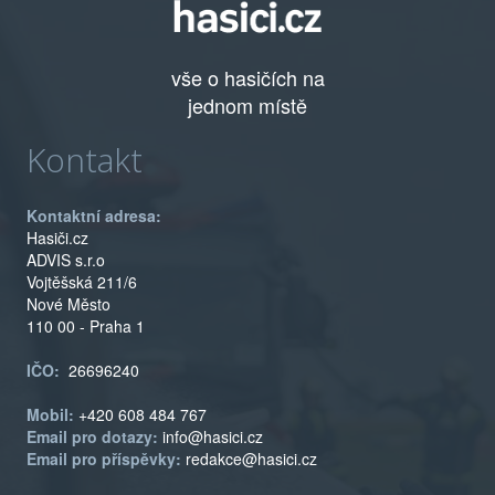
vše o hasičích na
jednom místě
Kontakt
Kontaktní adresa:
Hasiči.cz
ADVIS s.r.o
Vojtěšská 211/6
Nové Město
110 00 - Praha 1
IČO:
26696240
Mobil:
+420 608 484 767
Email pro dotazy:
info@hasici.cz
Email pro příspěvky:
redakce@hasici.cz