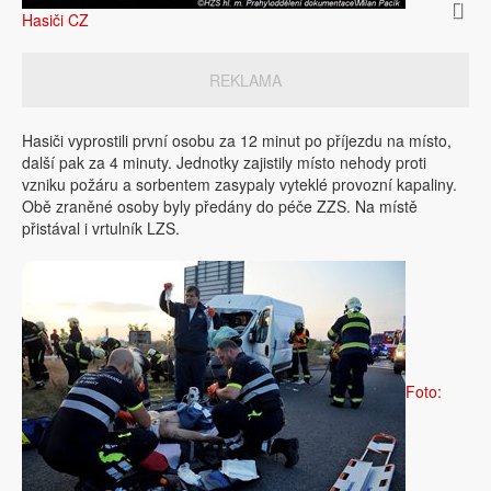
Hasiči CZ
REKLAMA
Hasiči vyprostili první osobu za 12 minut po příjezdu na místo,
další pak za 4 minuty. Jednotky zajistily místo nehody proti
vzniku požáru a sorbentem zasypaly vyteklé provozní kapaliny.
Obě zraněné osoby byly předány do péče ZZS. Na místě
přistával i vrtulník LZS.
Foto: