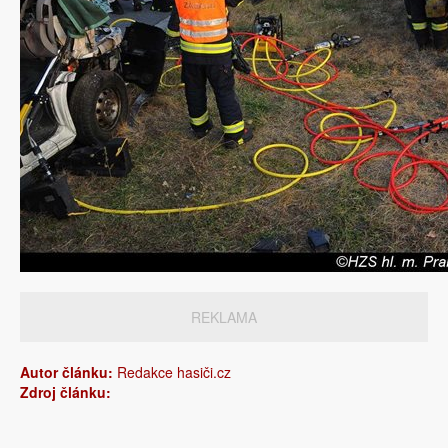
REKLAMA
Autor článku:
Redakce hasiči.cz
Zdroj článku: