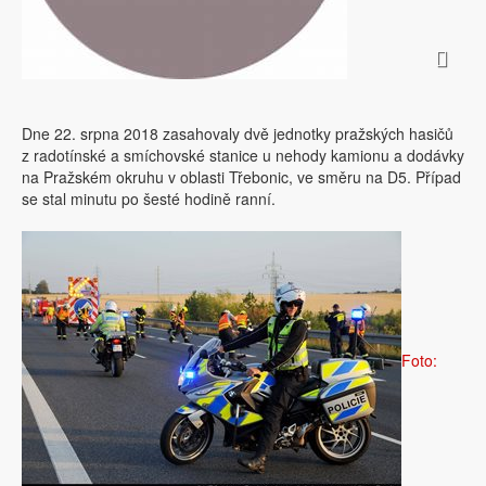
Dne 22. srpna 2018 zasahovaly dvě jednotky pražských hasičů
z radotínské a smíchovské stanice u nehody kamionu a dodávky
na Pražském okruhu v oblasti Třebonic, ve směru na D5. Případ
se stal minutu po šesté hodině ranní.
Foto: