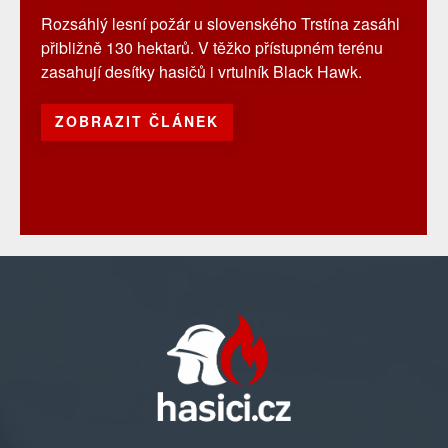
Rozsáhlý lesní požár u slovenského Trstína zasáhl
přibližně 130 hektarů. V těžko přístupném terénu
zasahují desítky hasičů i vrtulník Black Hawk.
ZOBRAZIT ČLÁNEK