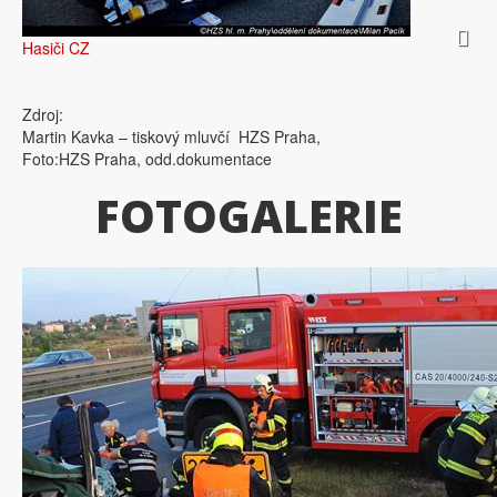
Hasiči CZ
Zdroj:
Martin Kavka – tiskový mluvčí HZS Praha,
Foto:HZS Praha, odd.dokumentace
FOTOGALERIE