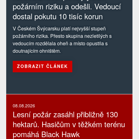
požárním riziku a odešli. Vedoucí
dostal pokutu 10 tisíc korun
V Českém Švýcarsku platí nejvyšší stupeň
požárního rizika. Přesto skupina nezletilých s
vedoucím rozdělala oheň a místo opustila s
doutnajícím ohništěm.
ZOBRAZIT ČLÁNEK
08.08.2026
Lesní požár zasáhl přibližně 130
hektarů. Hasičům v těžkém terénu
pomáhá Black Hawk