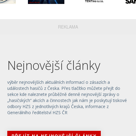
REKLAMA
Nejnovější články
výběr nejnovějších aktuálních informací o zásazích a
událostech hasičů z Česka. Přes tlačítko můžete přejít do
sekce kde naleznete průběžně denně nejnovější zprávy o
„hasičských“ akcích a činnostech jak nám je poskytují tiskové
odbory HZS z jednotlivých krajů Česka, informace z
Generálního ředitelství HZS ČR