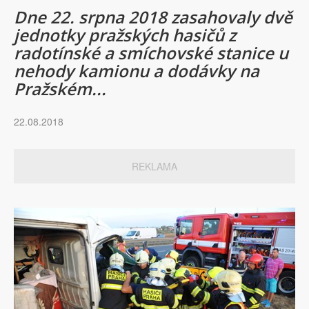
Dne 22. srpna 2018 zasahovaly dvě
jednotky pražských hasičů z
radotínské a smíchovské stanice u
nehody kamionu a dodávky na
Pražském...
22.08.2018
REKLAMA