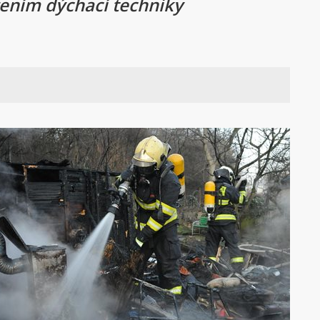
zením dýchací techniky