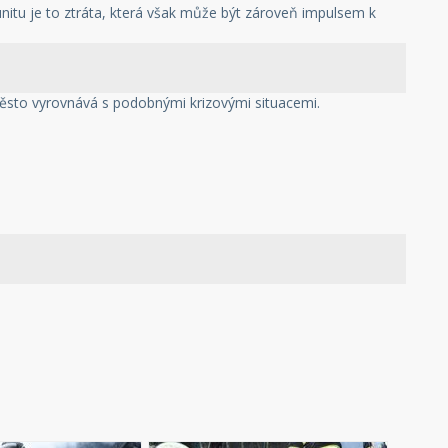
itu je to ztráta, která však může být zároveň impulsem k
 město vyrovnává s podobnými krizovými situacemi.