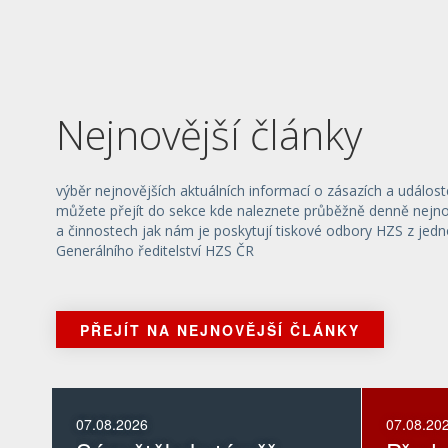
Nejnovější články
výběr nejnovějších aktuálních informací o zásazích a událost
můžete přejít do sekce kde naleznete průběžně denně nejnov
a činnostech jak nám je poskytují tiskové odbory HZS z jedn
Generálního ředitelství HZS ČR
PŘEJÍT NA NEJNOVĚJŠÍ ČLÁNKY
07.08.2026
07.08.20