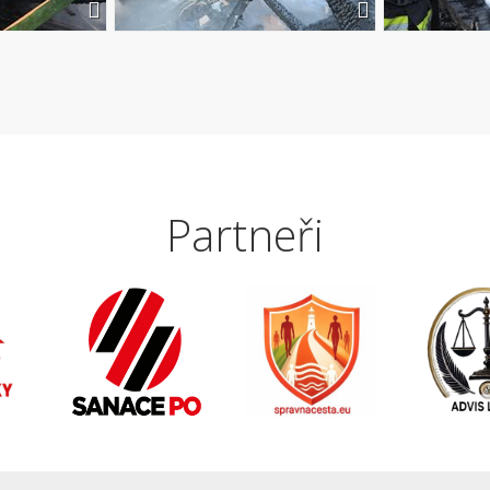
Partneři