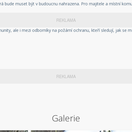
rá bude muset být v budoucnu nahrazena. Pro majitele a místní komun
REKLAMA
unity, ale i mezi odborníky na požární ochranu, kteří sledují, jak se
REKLAMA
Galerie