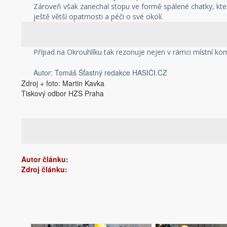
Zároveň však zanechal stopu ve formě spálené chatky, kte
ještě větší opatrnosti a péči o své okolí.
Případ na Okrouhlíku tak rezonuje nejen v rámci místní kom
Autor: Tomáš Šťastný redakce HASIČI.CZ
Zdroj + foto: Martin Kavka
Tiskový odbor HZS Praha
Autor článku:
Zdroj článku: