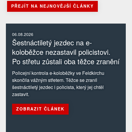
PŘEJÍT NA NEJNOVĚJŠÍ ČLÁNKY
06.08.2026
Šestnáctiletý jezdec na e-
koloběžce nezastavil policistovi.
Po střetu zůstali oba těžce zranění
Policejní kontrola e-koloběžky ve Feldkirchu
skončila vážným střetem. Těžce se zranil
šestnáctiletý jezdec i policista, který jej chtěl
zastavit.
ZOBRAZIT ČLÁNEK