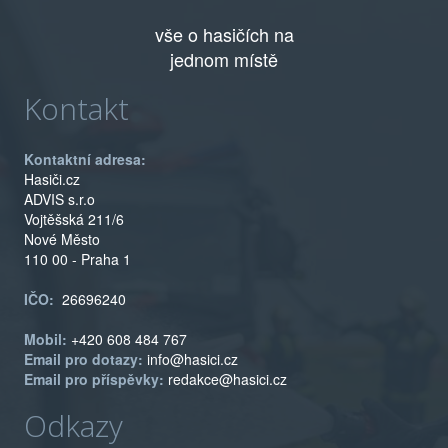
vše o hasičích na
jednom místě
Kontakt
Kontaktní adresa:
Hasiči.cz
ADVIS s.r.o
Vojtěšská 211/6
Nové Město
110 00 - Praha 1
IČO:
26696240
Mobil:
+420 608 484 767
Email pro dotazy:
info@hasici.cz
Email pro příspěvky:
redakce@hasici.cz
Odkazy