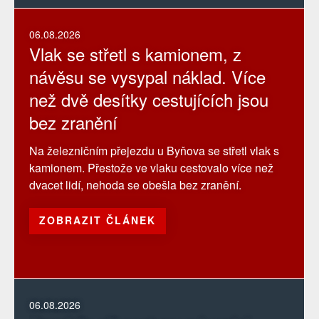
06.08.2026
Vlak se střetl s kamionem, z
návěsu se vysypal náklad. Více
než dvě desítky cestujících jsou
bez zranění
Na železničním přejezdu u Byňova se střetl vlak s
kamionem. Přestože ve vlaku cestovalo více než
dvacet lidí, nehoda se obešla bez zranění.
ZOBRAZIT ČLÁNEK
06.08.2026