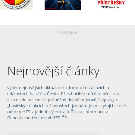
REKLAMA
Nejnovější články
výběr nejnovějších aktuálních informací o zásazích a
událostech hasičů z Česka. Přes tlačítko můžete přejít do
sekce kde naleznete průběžně denně nejnovější zprávy o
„hasičských“ akcích a činnostech jak nám je poskytují tiskové
odbory HZS z jednotlivých krajů Česka, informace z
Generálního ředitelství HZS ČR