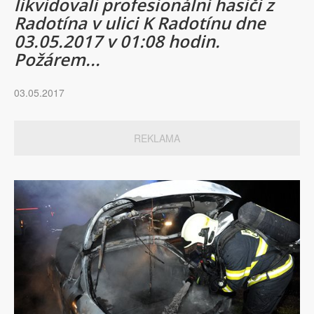
likvidovali profesionální hasiči z
Radotína v ulici K Radotínu dne
03.05.2017 v 01:08 hodin.
Požárem...
03.05.2017
REKLAMA