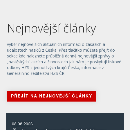
Nejnovější články
výběr nejnovějších aktuálních informací o zásazích a
událostech hasičů z Česka. Přes tlačítko můžete přejít do
sekce kde naleznete průběžně denně nejnovější zprávy o
„hasičských“ akcích a činnostech jak nám je poskytují tiskové
odbory HZS z jednotlivých krajů Česka, informace z
Generálního ředitelství HZS ČR
PŘEJÍT NA NEJNOVĚJŠÍ ČLÁNKY
08.08.2026