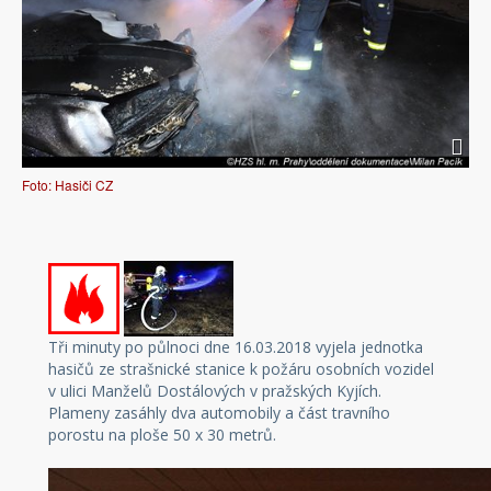
Foto: Hasiči CZ
Tři minuty po půlnoci dne 16.03.2018 vyjela jednotka
hasičů ze strašnické stanice k požáru osobních vozidel
v ulici Manželů Dostálových v pražských Kyjích.
Plameny zasáhly dva automobily a část travního
porostu na ploše 50 x 30 metrů.