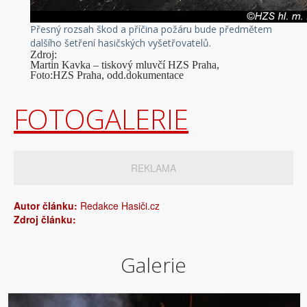
Přesný rozsah škod a příčina požáru bude předmětem
dalšího šetření hasičských vyšetřovatelů.
Zdroj:
Martin Kavka – tiskový mluvčí HZS Praha,
Foto:HZS Praha, odd.dokumentace
FOTOGALERIE
REKLAMA
Autor článku:
Redakce Hasiči.cz
Zdroj článku:
Galerie