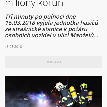
miliony korun
Tři minuty po půlnoci dne
16.03.2018 vyjela jednotka hasičů
ze strašnické stanice k požáru
osobních vozidel v ulici Manželů...
16.03.2018
REKLAMA