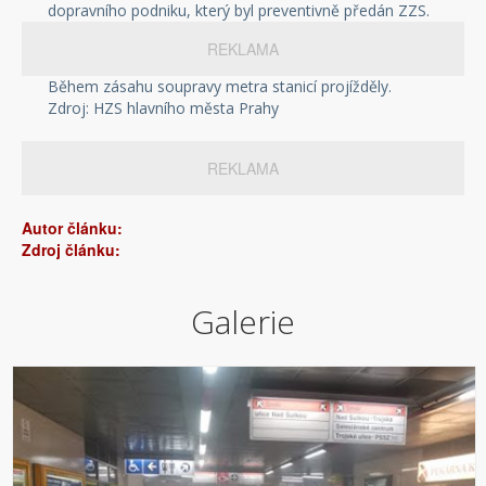
dopravního podniku, který byl preventivně předán ZZS.
REKLAMA
Během zásahu soupravy metra stanicí projížděly.
Zdroj: HZS hlavního města Prahy
REKLAMA
Autor článku:
Zdroj článku:
Galerie