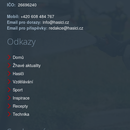
IČO:
26696240
Mobil:
+420 608 484 767
Email pro dotazy:
info@hasici.cz
Email pro příspěvky:
redakce@hasici.cz
Odkazy
Domů
Žhavé aktuality
Hasiči
Vzdělávání
Sport
Inspirace
Recepty
Technika