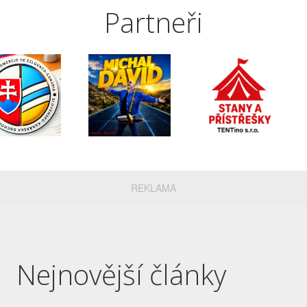
Partneři
REKLAMA
Nejnovější články