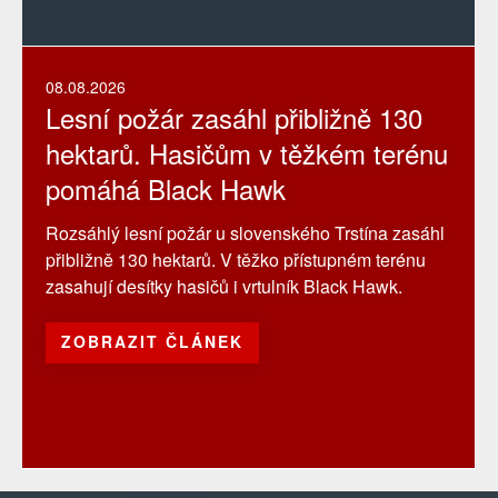
08.08.2026
Lesní požár zasáhl přibližně 130
hektarů. Hasičům v těžkém terénu
pomáhá Black Hawk
Rozsáhlý lesní požár u slovenského Trstína zasáhl
přibližně 130 hektarů. V těžko přístupném terénu
zasahují desítky hasičů i vrtulník Black Hawk.
ZOBRAZIT ČLÁNEK