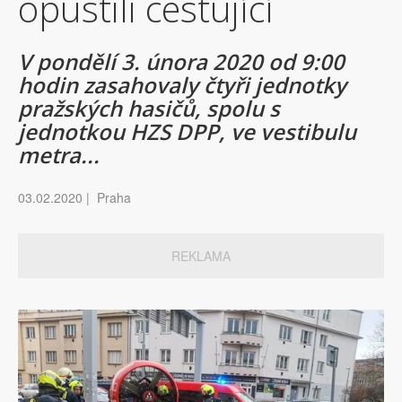
opustili cestující
V pondělí 3. února 2020 od 9:00
hodin zasahovaly čtyři jednotky
pražských hasičů, spolu s
jednotkou HZS DPP, ve vestibulu
metra...
03.02.2020 | Praha
REKLAMA