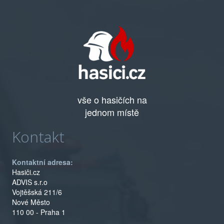
vše o hasičích na
jednom místě
Kontakt
Kontaktní adresa:
Hasiči.cz
ADVIS s.r.o
Vojtěšská 211/6
Nové Město
110 00 - Praha 1