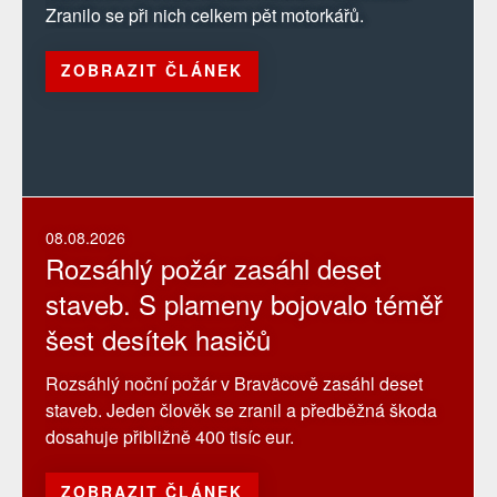
Zranilo se při nich celkem pět motorkářů.
ZOBRAZIT ČLÁNEK
08.08.2026
Rozsáhlý požár zasáhl deset
staveb. S plameny bojovalo téměř
šest desítek hasičů
Rozsáhlý noční požár v Braväcově zasáhl deset
staveb. Jeden člověk se zranil a předběžná škoda
dosahuje přibližně 400 tisíc eur.
ZOBRAZIT ČLÁNEK