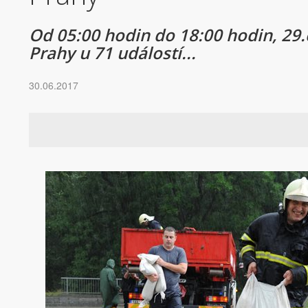
Od 05:00 hodin do 18:00 hodin, 29.č
Prahy u 71 událostí...
30.06.2017