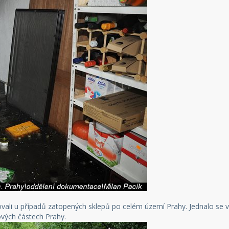
hovali u případů zatopených sklepů po celém území Prahy. Jednalo se
ových částech Prahy.