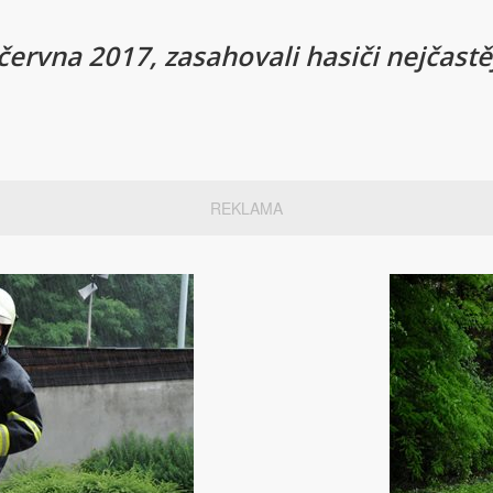
ervna 2017, zasahovali hasiči nejčastěj
REKLAMA