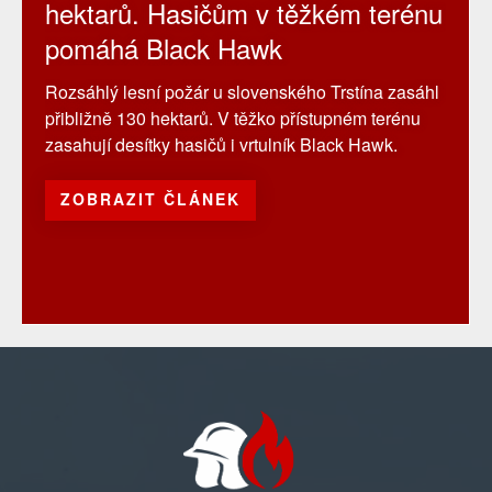
hektarů. Hasičům v těžkém terénu
pomáhá Black Hawk
Rozsáhlý lesní požár u slovenského Trstína zasáhl
přibližně 130 hektarů. V těžko přístupném terénu
zasahují desítky hasičů i vrtulník Black Hawk.
ZOBRAZIT ČLÁNEK