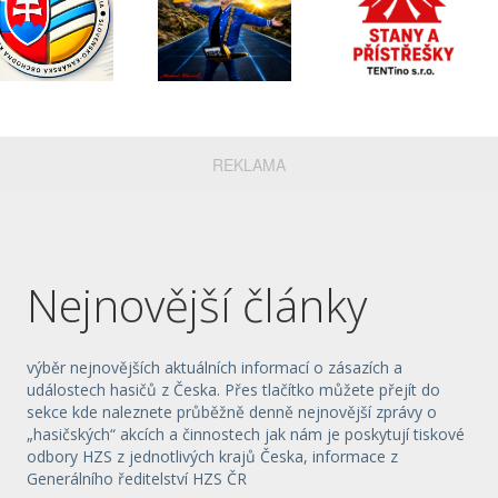
REKLAMA
Nejnovější články
výběr nejnovějších aktuálních informací o zásazích a
událostech hasičů z Česka. Přes tlačítko můžete přejít do
sekce kde naleznete průběžně denně nejnovější zprávy o
„hasičských“ akcích a činnostech jak nám je poskytují tiskové
odbory HZS z jednotlivých krajů Česka, informace z
Generálního ředitelství HZS ČR