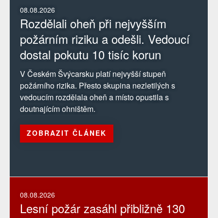
08.08.2026
Rozdělali oheň při nejvyšším
požárním riziku a odešli. Vedoucí
dostal pokutu 10 tisíc korun
V Českém Švýcarsku platí nejvyšší stupeň
požárního rizika. Přesto skupina nezletilých s
vedoucím rozdělala oheň a místo opustila s
doutnajícím ohništěm.
ZOBRAZIT ČLÁNEK
08.08.2026
Lesní požár zasáhl přibližně 130