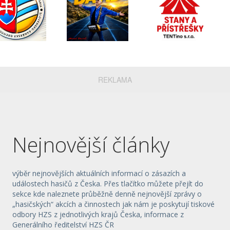
REKLAMA
Nejnovější články
výběr nejnovějších aktuálních informací o zásazích a
událostech hasičů z Česka. Přes tlačítko můžete přejít do
sekce kde naleznete průběžně denně nejnovější zprávy o
„hasičských“ akcích a činnostech jak nám je poskytují tiskové
odbory HZS z jednotlivých krajů Česka, informace z
Generálního ředitelství HZS ČR