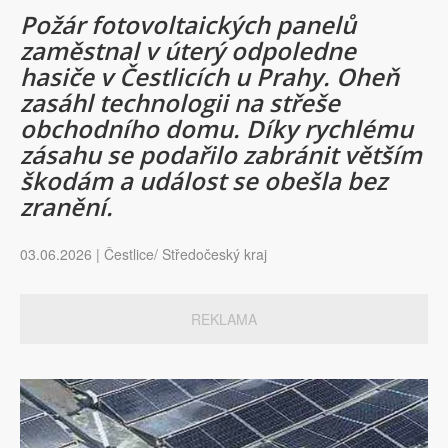
Požár fotovoltaických panelů
zaměstnal v úterý odpoledne
hasiče v Čestlicích u Prahy. Oheň
zasáhl technologii na střeše
obchodního domu. Díky rychlému
zásahu se podařilo zabránit větším
škodám a událost se obešla bez
zranění.
03.06.2026 | Čestlice/ Středočeský kraj
REKLAMA