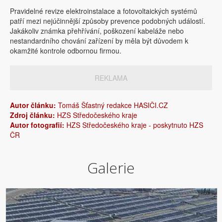
Pravidelné revize elektroinstalace a fotovoltaických systémů
patří mezi nejúčinnější způsoby prevence podobných událostí.
Jakákoliv známka přehřívání, poškození kabeláže nebo
nestandardního chování zařízení by měla být důvodem k
okamžité kontrole odbornou firmou.
REKLAMA
Autor článku:
Tomáš Šťastný redakce HASIČI.CZ
Zdroj článku:
HZS Středočeského kraje
Autor fotografií:
HZS Středočeského kraje - poskytnuto HZS
ČR
Galerie