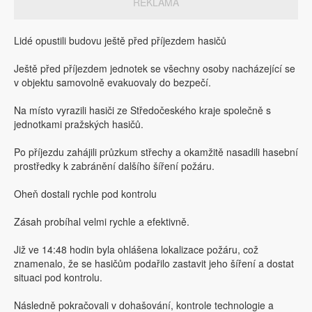
REKLAMA
Lidé opustili budovu ještě před příjezdem hasičů
Ještě před příjezdem jednotek se všechny osoby nacházející se
v objektu samovolně evakuovaly do bezpečí.
Na místo vyrazili hasiči ze Středočeského kraje společně s
jednotkami pražských hasičů.
Po příjezdu zahájili průzkum střechy a okamžitě nasadili hasební
prostředky k zabránění dalšího šíření požáru.
Oheň dostali rychle pod kontrolu
Zásah probíhal velmi rychle a efektivně.
Již ve 14:48 hodin byla ohlášena lokalizace požáru, což
znamenalo, že se hasičům podařilo zastavit jeho šíření a dostat
situaci pod kontrolu.
Následně pokračovali v dohašování, kontrole technologie a