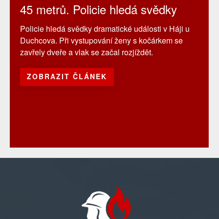
45 metrů. Policie hledá svědky
Policie hledá svědky dramatické události v Háji u
Duchcova. Při vystupování ženy s kočárkem se
zavřely dveře a vlak se začal rozjíždět.
ZOBRAZIT ČLÁNEK