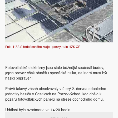
Foto: HZS Středočeského kraje - poskytnuto HZS ČR
Fotovoltaické elektrárny jsou stále běžnější součástí budov,
jejich provoz však přináší i specifická rizika, na která musí být
hasiči připraveni.
Právě takový zásah absolvovaly v úterý 2. června odpoledne
jednotky hasičů v Čestlicích na Praze-východ, kde došlo k
požáru fotovoltaických panelů na střeše obchodního domu.
Událost byla oznámena ve 14:20 hodin.