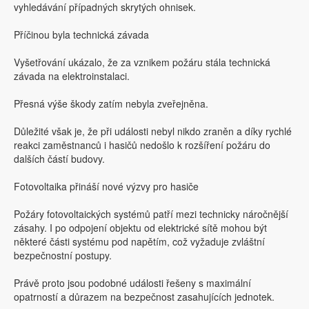
vyhledávání případných skrytých ohnisek.
Příčinou byla technická závada
Vyšetřování ukázalo, že za vznikem požáru stála technická
závada na elektroinstalaci.
Přesná výše škody zatím nebyla zveřejněna.
Důležité však je, že při události nebyl nikdo zraněn a díky rychlé
reakci zaměstnanců i hasičů nedošlo k rozšíření požáru do
dalších částí budovy.
Fotovoltaika přináší nové výzvy pro hasiče
Požáry fotovoltaických systémů patří mezi technicky náročnější
zásahy. I po odpojení objektu od elektrické sítě mohou být
některé části systému pod napětím, což vyžaduje zvláštní
bezpečnostní postupy.
Právě proto jsou podobné události řešeny s maximální
opatrností a důrazem na bezpečnost zasahujících jednotek.