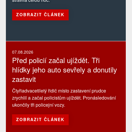
ZOBRAZIT ČLÁNEK
07.08.2026
Před policií začal ujíždět. Tři
hlídky jeho auto sevřely a donutily
zastavit
Čtyřiadvacetiletý řidič místo zastavení prudce
zrychlil a začal policistům ujíždět. Pronásledování
ukončily tři policejní vozy.
ZOBRAZIT ČLÁNEK