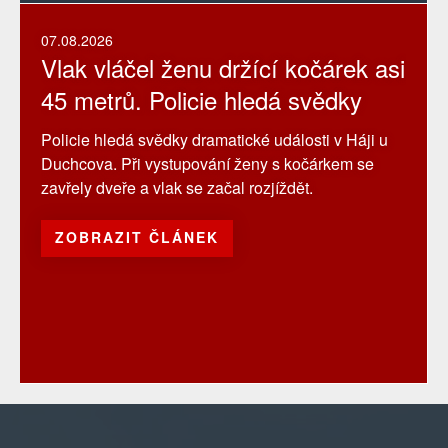
07.08.2026
Vlak vláčel ženu držící kočárek asi
45 metrů. Policie hledá svědky
Policie hledá svědky dramatické události v Háji u
Duchcova. Při vystupování ženy s kočárkem se
zavřely dveře a vlak se začal rozjíždět.
ZOBRAZIT ČLÁNEK