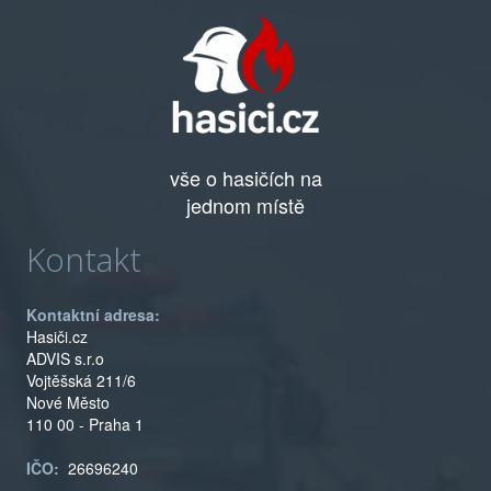
vše o hasičích na
jednom místě
Kontakt
Kontaktní adresa:
Hasiči.cz
ADVIS s.r.o
Vojtěšská 211/6
Nové Město
110 00 - Praha 1
IČO:
26696240