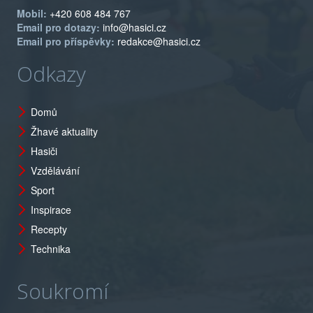
Mobil:
+420 608 484 767
Email pro dotazy:
info@hasici.cz
Email pro příspěvky:
redakce@hasici.cz
Odkazy
Domů
Žhavé aktuality
Hasiči
Vzdělávání
Sport
Inspirace
Recepty
Technika
Soukromí