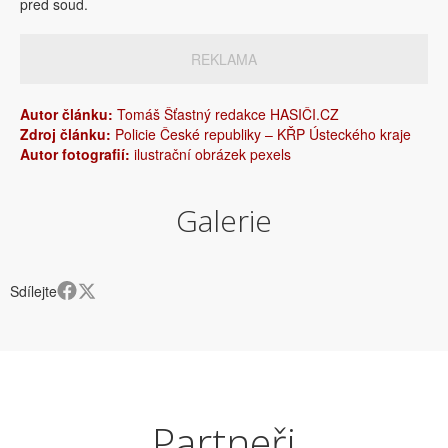
pred soud.
REKLAMA
Autor článku:
Tomáš Šťastný redakce HASIČI.CZ
Zdroj článku:
Policie České republiky – KŘP Ústeckého kraje
Autor fotografií:
ilustrační obrázek pexels
Galerie
Sdílejte
Partneři