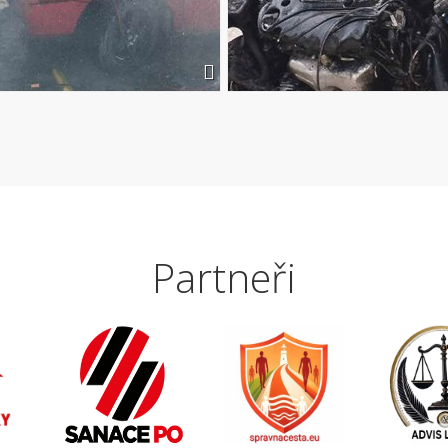
Partneři