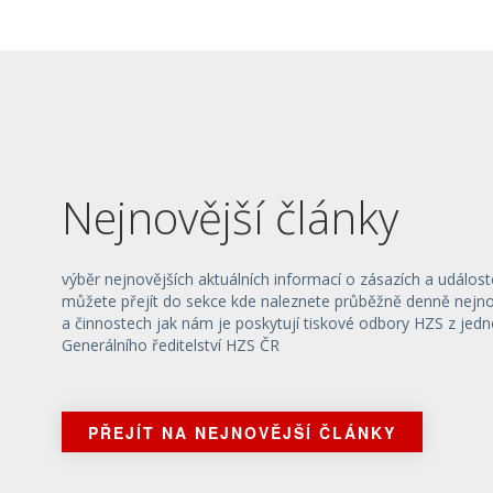
Nejnovější články
výběr nejnovějších aktuálních informací o zásazích a událost
můžete přejít do sekce kde naleznete průběžně denně nejnov
a činnostech jak nám je poskytují tiskové odbory HZS z jedn
Generálního ředitelství HZS ČR
PŘEJÍT NA NEJNOVĚJŠÍ ČLÁNKY