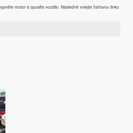
ypněte motor a opusťte vozidlo. Následně volejte tísňovou linku