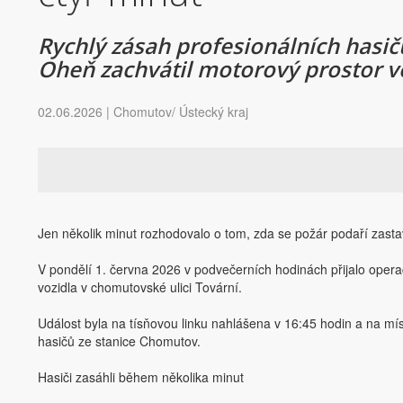
Rychlý zásah profesionálních hasi
Oheň zachvátil motorový prostor voz
02.06.2026 | Chomutov/ Ústecký kraj
Jen několik minut rozhodovalo o tom, zda se požár podaří zastav
V pondělí 1. června 2026 v podvečerních hodinách přijalo oper
vozidla v chomutovské ulici Tovární.
Událost byla na tísňovou linku nahlášena v 16:45 hodin a na mís
hasičů ze stanice Chomutov.
Hasiči zasáhli během několika minut