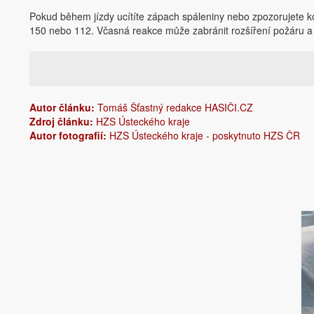
Pokud během jízdy ucítíte zápach spáleniny nebo zpozorujete kou
150 nebo 112. Včasná reakce může zabránit rozšíření požáru a o
Autor článku:
Tomáš Šťastný redakce HASIČI.CZ
Zdroj článku:
HZS Ústeckého kraje
Autor fotografií:
HZS Ústeckého kraje - poskytnuto HZS ČR