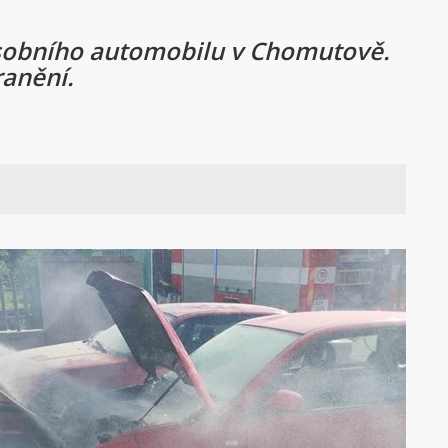
osobního automobilu v Chomutově.
ranění.