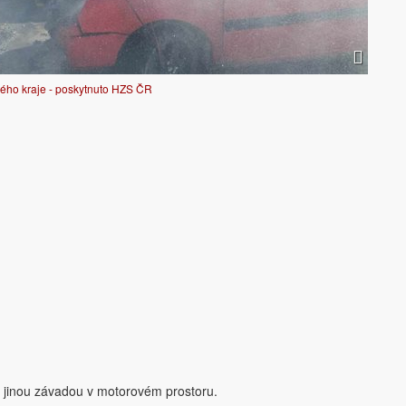
ého kraje - poskytnuto HZS ČR
 jinou závadou v motorovém prostoru.