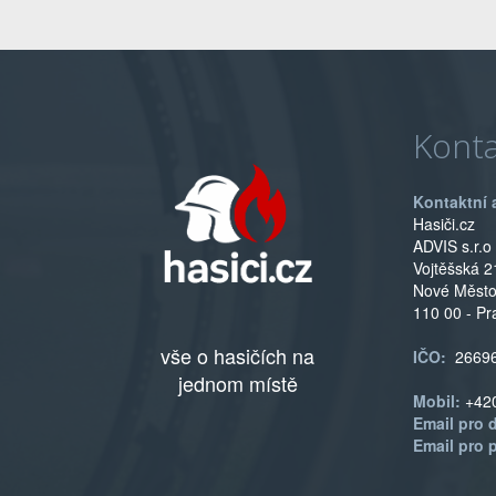
Konta
Kontaktní 
Hasiči.cz
ADVIS s.r.o
Vojtěšská 2
Nové Měst
110 00 - Pr
vše o hasičích na
IČO:
2669
jednom místě
Mobil:
+42
Email pro 
Email pro 