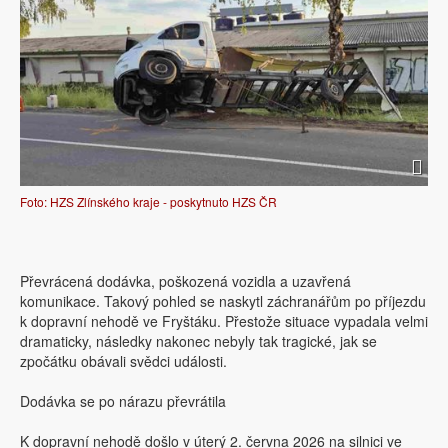
Foto: HZS Zlínského kraje - poskytnuto HZS ČR
Převrácená dodávka, poškozená vozidla a uzavřená
komunikace. Takový pohled se naskytl záchranářům po příjezdu
k dopravní nehodě ve Fryštáku. Přestože situace vypadala velmi
dramaticky, následky nakonec nebyly tak tragické, jak se
zpočátku obávali svědci události.
Dodávka se po nárazu převrátila
K dopravní nehodě došlo v úterý 2. června 2026 na silnici ve