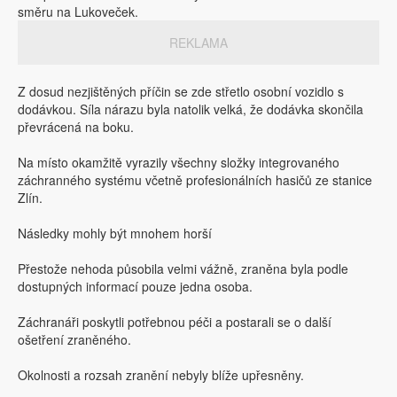
směru na Lukoveček.
REKLAMA
Z dosud nezjištěných příčin se zde střetlo osobní vozidlo s
dodávkou. Síla nárazu byla natolik velká, že dodávka skončila
převrácená na boku.
Na místo okamžitě vyrazily všechny složky integrovaného
záchranného systému včetně profesionálních hasičů ze stanice
Zlín.
Následky mohly být mnohem horší
Přestože nehoda působila velmi vážně, zraněna byla podle
dostupných informací pouze jedna osoba.
Záchranáři poskytli potřebnou péči a postarali se o další
ošetření zraněného.
Okolnosti a rozsah zranění nebyly blíže upřesněny.