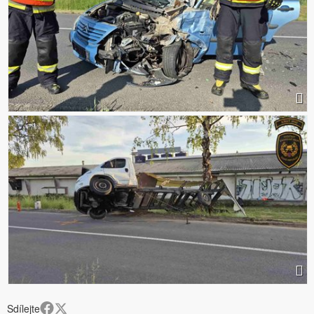
Sdílejte