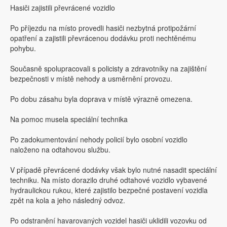
Hasiči zajistili převrácené vozidlo
Po příjezdu na místo provedli hasiči nezbytná protipožární
opatření a zajistili převrácenou dodávku proti nechtěnému
pohybu.
Současně spolupracovali s policisty a zdravotníky na zajištění
bezpečnosti v místě nehody a usměrnění provozu.
Po dobu zásahu byla doprava v místě výrazně omezena.
Na pomoc musela speciální technika
Po zadokumentování nehody policií bylo osobní vozidlo
naloženo na odtahovou službu.
V případě převrácené dodávky však bylo nutné nasadit speciální
techniku. Na místo dorazilo druhé odtahové vozidlo vybavené
hydraulickou rukou, které zajistilo bezpečné postavení vozidla
zpět na kola a jeho následný odvoz.
Po odstranění havarovaných vozidel hasiči uklidili vozovku od