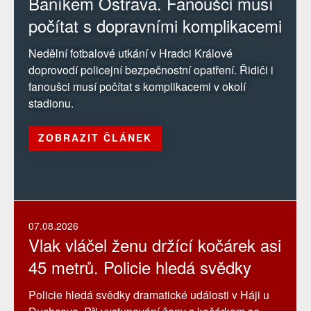
Baníkem Ostrava. Fanoušci musí
počítat s dopravními komplikacemi
Nedělní fotbalové utkání v Hradci Králové
doprovodí policejní bezpečnostní opatření. Řidiči i
fanoušci musí počítat s komplikacemi v okolí
stadionu.
ZOBRAZIT ČLÁNEK
07.08.2026
Vlak vláčel ženu držící kočárek asi
45 metrů. Policie hledá svědky
Policie hledá svědky dramatické události v Háji u