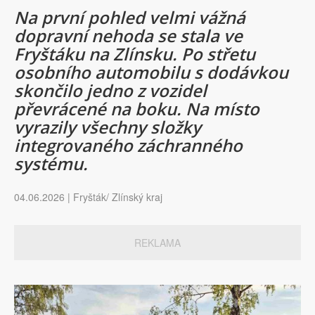
Na první pohled velmi vážná
dopravní nehoda se stala ve
Fryštáku na Zlínsku. Po střetu
osobního automobilu s dodávkou
skončilo jedno z vozidel
převrácené na boku. Na místo
vyrazily všechny složky
integrovaného záchranného
systému.
04.06.2026 | Fryšták/ Zlínský kraj
REKLAMA