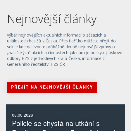
Nejnovější články
výběr nejnovějších aktuálních informací o zásazích a
událostech hasičů z Česka. Přes tlačítko můžete přejít do
sekce kde naleznete průběžně denně nejnovější zprávy o
„hasičských“ akcích a činnostech jak nám je poskytují tiskové
odbory HZS z jednotlivých krajů Česka, informace z
Generálního ředitelství HZS ČR
PŘEJÍT NA NEJNOVĚJŠÍ ČLÁNKY
08.08.2026
Policie se chystá na utkání s