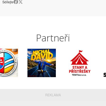
Sdílejte
Partneři
REKLAMA