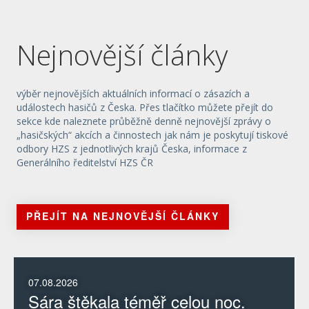
Nejnovější články
výběr nejnovějších aktuálních informací o zásazích a
událostech hasičů z Česka. Přes tlačítko můžete přejít do
sekce kde naleznete průběžně denně nejnovější zprávy o
„hasičských“ akcích a činnostech jak nám je poskytují tiskové
odbory HZS z jednotlivých krajů Česka, informace z
Generálního ředitelství HZS ČR
PŘEJÍT NA NEJNOVĚJŠÍ ČLÁNKY
07.08.2026
Sára štěkala téměř celou noc.