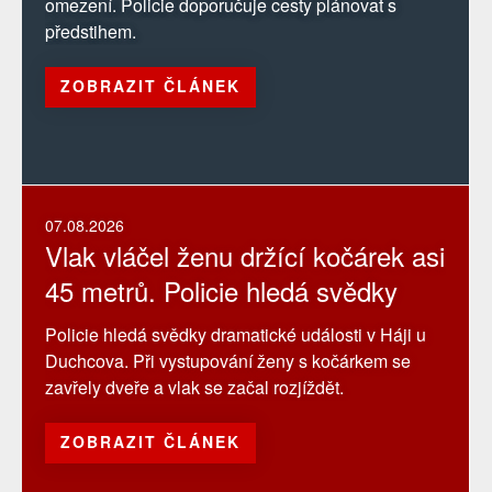
omezení. Policie doporučuje cesty plánovat s
předstihem.
ZOBRAZIT ČLÁNEK
07.08.2026
Vlak vláčel ženu držící kočárek asi
45 metrů. Policie hledá svědky
Policie hledá svědky dramatické události v Háji u
Duchcova. Při vystupování ženy s kočárkem se
zavřely dveře a vlak se začal rozjíždět.
ZOBRAZIT ČLÁNEK