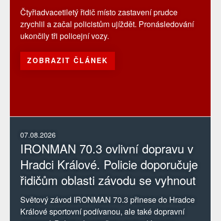
Čtyřiadvacetiletý řidič místo zastavení prudce
zrychlil a začal policistům ujíždět. Pronásledování
ukončily tři policejní vozy.
ZOBRAZIT ČLÁNEK
07.08.2026
IRONMAN 70.3 ovlivní dopravu v
Hradci Králové. Policie doporučuje
řidičům oblasti závodu se vyhnout
Světový závod IRONMAN 70.3 přinese do Hradce
Králové sportovní podívanou, ale také dopravní