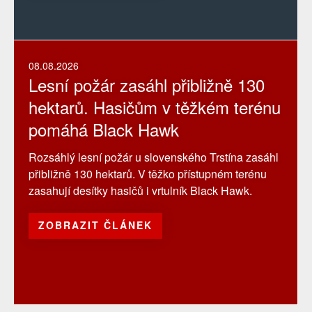
08.08.2026
Lesní požár zasáhl přibližně 130
hektarů. Hasičům v těžkém terénu
pomáhá Black Hawk
Rozsáhlý lesní požár u slovenského Trstína zasáhl
přibližně 130 hektarů. V těžko přístupném terénu
zasahují desítky hasičů i vrtulník Black Hawk.
ZOBRAZIT ČLÁNEK