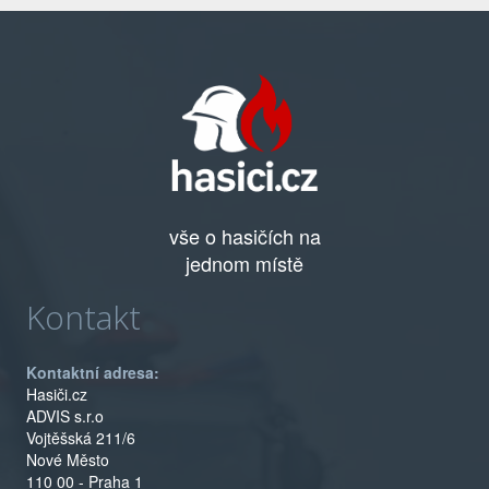
vše o hasičích na
jednom místě
Kontakt
Kontaktní adresa:
Hasiči.cz
ADVIS s.r.o
Vojtěšská 211/6
Nové Město
110 00 - Praha 1