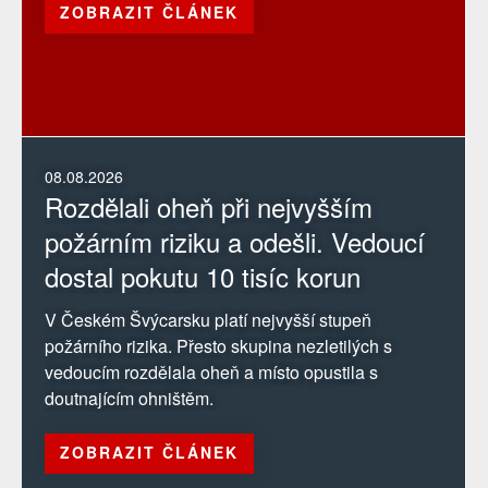
ZOBRAZIT ČLÁNEK
08.08.2026
Rozdělali oheň při nejvyšším
požárním riziku a odešli. Vedoucí
dostal pokutu 10 tisíc korun
V Českém Švýcarsku platí nejvyšší stupeň
požárního rizika. Přesto skupina nezletilých s
vedoucím rozdělala oheň a místo opustila s
doutnajícím ohništěm.
ZOBRAZIT ČLÁNEK