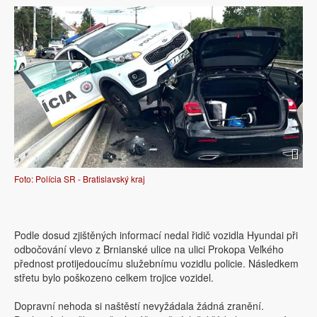
Foto: Polícia SR - Bratislavský kraj
Podle dosud zjištěných informací nedal řidič vozidla Hyundai při
odbočování vlevo z Brnianské ulice na ulici Prokopa Veľkého
přednost protijedoucímu služebnímu vozidlu policie. Následkem
střetu bylo poškozeno celkem trojice vozidel.
Dopravní nehoda si naštěstí nevyžádala žádná zranění.