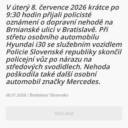
V úterý 8. července 2026 krátce po
9:30 hodin přijali policisté
oznámení o dopravní nehodě na
Brnianské ulici v Bratislavě. Při
střetu osobního automobilu
Hyundai i30 se služebním vozidlem
Policie Slovenské republiky skončil
policejní vůz po nárazu na
středových svodidlech. Nehoda
poškodila také další osobní
automobil značky Mercedes.
08.07.2026 | Bratislava/ Slovensko
REKLAMA