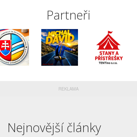
Partneři
REKLAMA
Nejnovější články