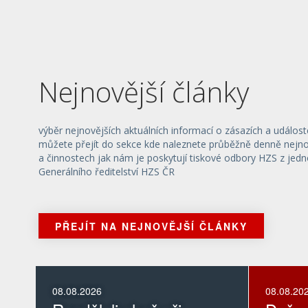
Nejnovější články
výběr nejnovějších aktuálních informací o zásazích a událost
můžete přejít do sekce kde naleznete průběžně denně nejnov
a činnostech jak nám je poskytují tiskové odbory HZS z jedn
Generálního ředitelství HZS ČR
PŘEJÍT NA NEJNOVĚJŠÍ ČLÁNKY
08.08.2026
08.08.20