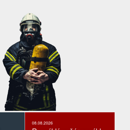
08.08.2026