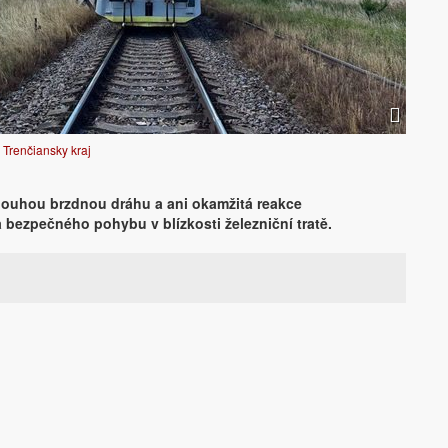
- Trenčiansky kraj
dlouhou brzdnou dráhu a ani okamžitá reakce
 bezpečného pohybu v blízkosti železniční tratě.