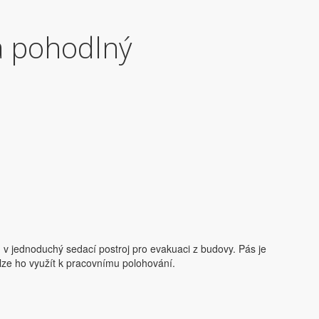
a pohodlný
jednoduchý sedací postroj pro evakuaci z budovy. Pás je
 lze ho využít k pracovnímu polohování.