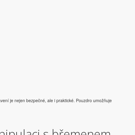
vení je nejen bezpečné, ale i praktické. Pouzdro umožňuje
nipulaci s břemenem