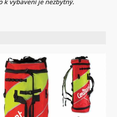
p k vybavení je nezbytný.