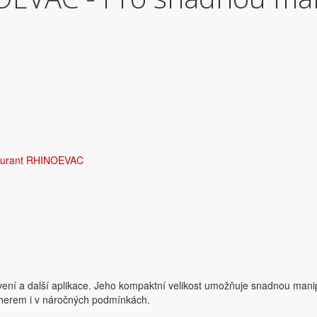
ourant RHINOEVAC
í a další aplikace. Jeho kompaktní velikost umožňuje snadnou manipula
artnerem i v náročných podmínkách.