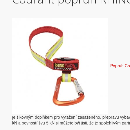
Popruh C
je šikovným doplňkem pro vytažení zasaženého, přepravu vybaven
kN a pevností švu 5 kN si můžete být jisti, že je spolehlivým p