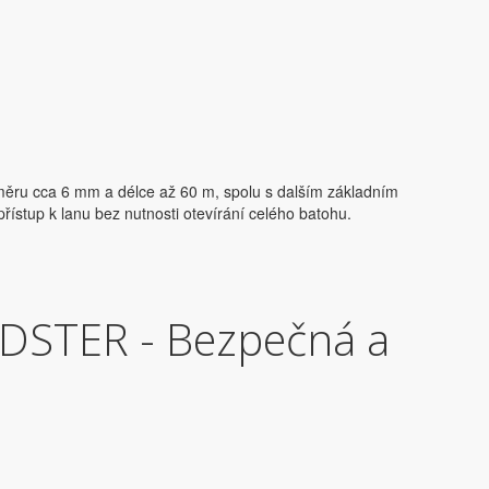
ůměru cca 6 mm a délce až 60 m, spolu s dalším základním
ístup k lanu bez nutnosti otevírání celého batohu.
DSTER - Bezpečná a