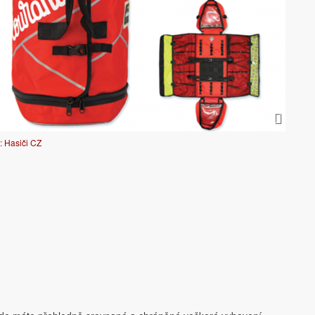
: Hasiči CZ