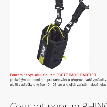
Pouzdro na vysílačku Courant PORTE RADIO RADSTER
je skvělým pomocníkem pro uchování a přepravu vaší vysílačky.
uložit vysílačky o výšce 10 - 23 cm a k jejich zajištění slouží ela
Courant popruh RHIN