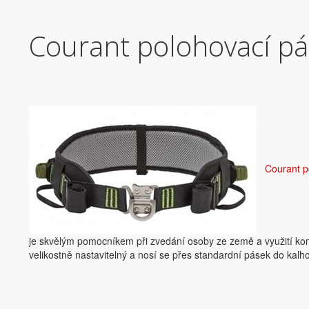
Courant polohovací pá
Courant 
je skvělým pomocníkem při zvedání osoby ze země a využití k
velikostně nastavitelný a nosí se přes standardní pásek do kal