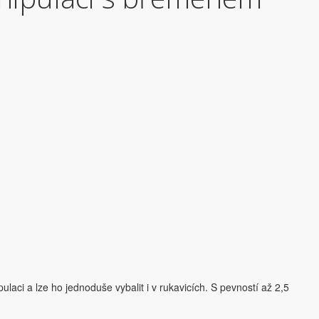
ci a lze ho jednoduše vybalit i v rukavicích. S pevností až 2,5