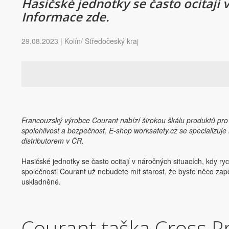
Hasičské jednotky se často ocitají 
Informace zde.
29.08.2023 | Kolín/ Středočeský kraj
Francouzský výrobce Courant nabízí širokou škálu produktů pro ha
spolehlivost a bezpečnost. E-shop worksafety.cz se specializuj
distributorem v ČR.
Hasičské jednotky se často ocitají v náročných situacích, kdy ry
společnosti Courant už nebudete mít starost, že byste něco z
uskladněné.
Courant taška Cross Pr