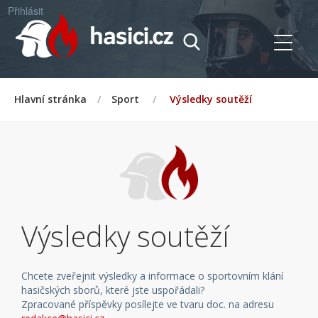
Přihlásit
Hlavní stránka
/
Sport
/
Výsledky soutěží
Výsledky soutěží
Chcete zveřejnit výsledky a informace o sportovním klání
hasičských sborů, které jste uspořádali?
Zpracované příspěvky posílejte ve tvaru doc. na adresu