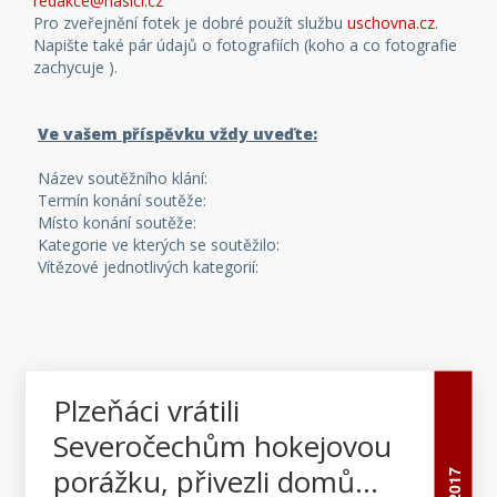
redakce@hasici.cz
Pro zveřejnění fotek je dobré použít službu
uschovna.cz
.
Napište také pár údajů o fotografiích (koho a co fotografie
zachycuje ).
Ve vašem příspěvku vždy uveďte:
Název soutěžního klání:
Termín konání soutěže:
Místo konání soutěže:
Kategorie ve kterých se soutěžilo:
Vítězové jednotlivých kategorií:
Plzeňáci vrátili
Severočechům hokejovou
porážku, přivezli domů