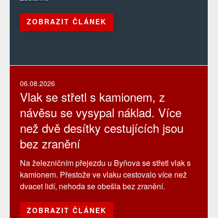
ZOBRAZIT ČLÁNEK
06.08.2026
Vlak se střetl s kamionem, z
návěsu se vysypal náklad. Více
než dvě desítky cestujících jsou
bez zranění
Na železničním přejezdu u Byňova se střetl vlak s
kamionem. Přestože ve vlaku cestovalo více než
dvacet lidí, nehoda se obešla bez zranění.
ZOBRAZIT ČLÁNEK