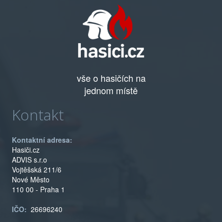
vše o hasičích na
jednom místě
Kontakt
Kontaktní adresa:
Hasiči.cz
ADVIS s.r.o
Vojtěšská 211/6
Nové Město
110 00 - Praha 1
IČO:
26696240