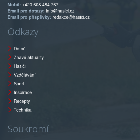
Mobil:
+420 608 484 767
Email pro dotazy:
info@hasici.cz
Email pro příspěvky:
redakce@hasici.cz
Odkazy
Domů
Žhavé aktuality
Hasiči
Vzdělávání
Sport
Inspirace
Recepty
Technika
Soukromí