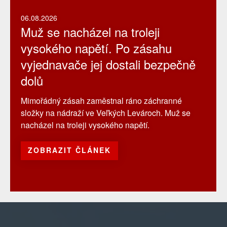
06.08.2026
Muž se nacházel na troleji
vysokého napětí. Po zásahu
vyjednavače jej dostali bezpečně
dolů
Mimořádný zásah zaměstnal ráno záchranné
složky na nádraží ve Veľkých Levároch. Muž se
nacházel na troleji vysokého napětí.
ZOBRAZIT ČLÁNEK