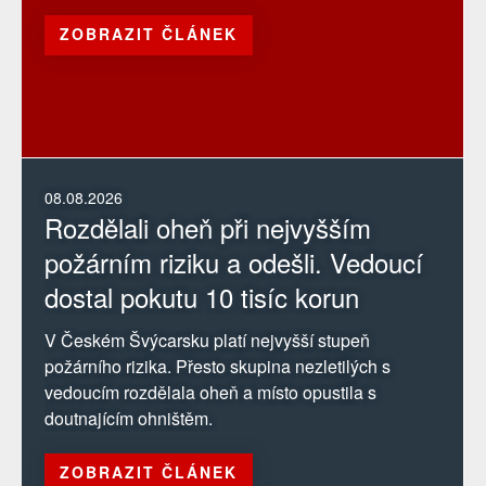
ZOBRAZIT ČLÁNEK
08.08.2026
Rozdělali oheň při nejvyšším
požárním riziku a odešli. Vedoucí
dostal pokutu 10 tisíc korun
V Českém Švýcarsku platí nejvyšší stupeň
požárního rizika. Přesto skupina nezletilých s
vedoucím rozdělala oheň a místo opustila s
doutnajícím ohništěm.
ZOBRAZIT ČLÁNEK