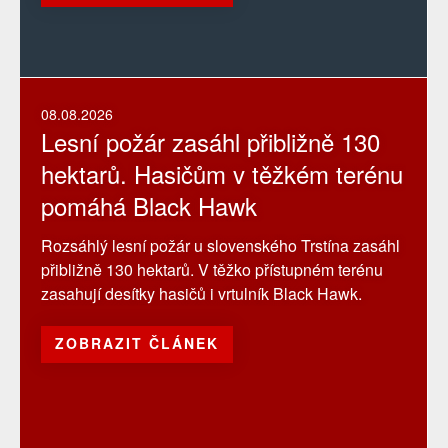
08.08.2026
Lesní požár zasáhl přibližně 130
hektarů. Hasičům v těžkém terénu
pomáhá Black Hawk
Rozsáhlý lesní požár u slovenského Trstína zasáhl
přibližně 130 hektarů. V těžko přístupném terénu
zasahují desítky hasičů i vrtulník Black Hawk.
ZOBRAZIT ČLÁNEK