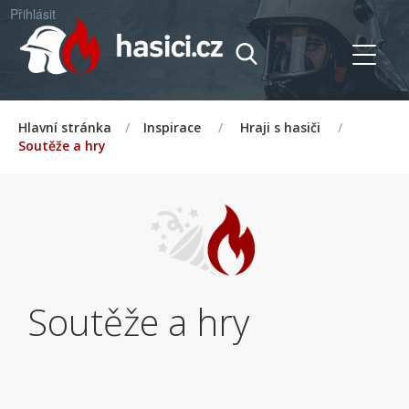
Přihlásit
Hlavní stránka
/
Inspirace
/
Hraji s hasiči
/
Soutěže a hry
Soutěže a hry