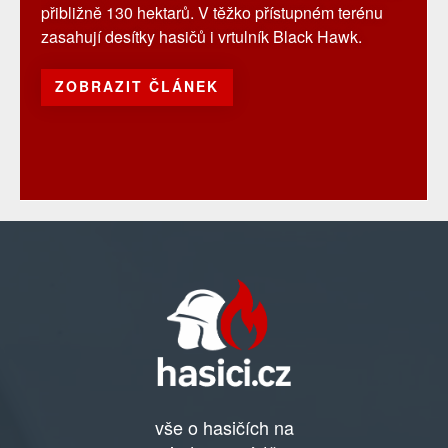
přibližně 130 hektarů. V těžko přístupném terénu
zasahují desítky hasičů i vrtulník Black Hawk.
ZOBRAZIT ČLÁNEK
vše o hasičích na