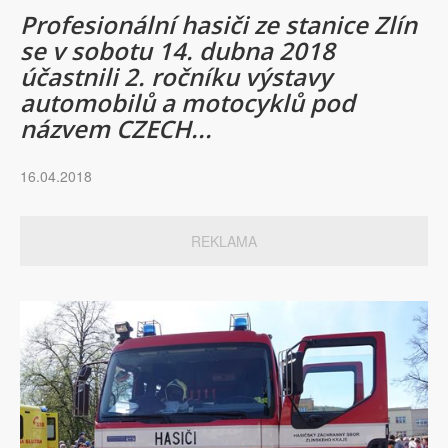
Profesionální hasiči ze stanice Zlín
se v sobotu 14. dubna 2018
účastnili 2. ročníku výstavy
automobilů a motocyklů pod
názvem CZECH...
16.04.2018
REKLAMA