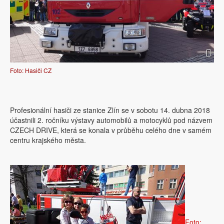
Foto: Hasiči CZ
Profesionální hasiči ze stanice Zlín se v sobotu 14. dubna 2018
účastnili 2. ročníku výstavy automobilů a motocyklů pod názvem
CZECH DRIVE, která se konala v průběhu celého dne v samém
centru krajského města.
Foto: