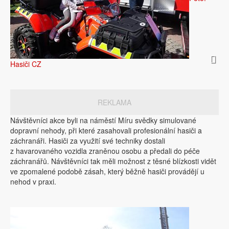
Hasiči CZ
REKLAMA
Návštěvníci akce byli na náměstí Míru svědky simulované
dopravní nehody, při které zasahovali profesionální hasiči a
záchranáři. Hasiči za využití své techniky dostali
z havarovaného vozidla zraněnou osobu a předali do péče
záchranářů. Návštěvníci tak měli možnost z těsné blízkosti vidět
ve zpomalené podobě zásah, který běžně hasiči provádějí u
nehod v praxi.