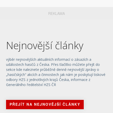
REKLAMA
Nejnovější články
výběr nejnovějších aktuálních informací o zásazích a
událostech hasičů z Česka. Přes tlačítko můžete přejít do
sekce kde naleznete průběžně denně nejnovější zprávy o
„hasičských“ akcích a činnostech jak nám je poskytují tiskové
odbory HZS z jednotlivých krajů Česka, informace z
Generálního ředitelství HZS ČR
PŘEJÍT NA NEJNOVĚJŠÍ ČLÁNKY