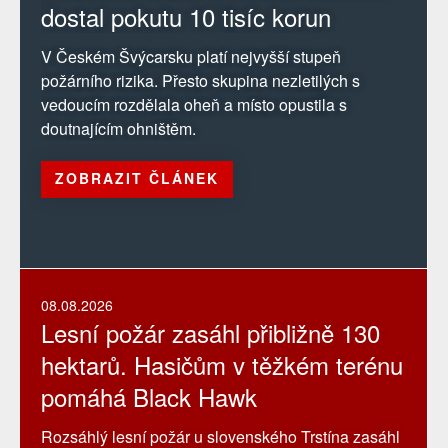
dostal pokutu 10 tisíc korun
V Českém Švýcarsku platí nejvyšší stupeň
požárního rizika. Přesto skupina nezletilých s
vedoucím rozdělala oheň a místo opustila s
doutnajícím ohništěm.
ZOBRAZIT ČLÁNEK
08.08.2026
Lesní požár zasáhl přibližně 130
hektarů. Hasičům v těžkém terénu
pomáhá Black Hawk
Rozsáhlý lesní požár u slovenského Trstína zasáhl