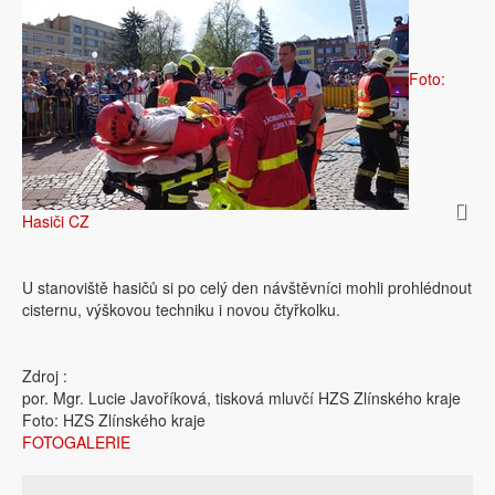
Foto:
Hasiči CZ
U stanoviště hasičů si po celý den návštěvníci mohli prohlédnout
cisternu, výškovou techniku i novou čtyřkolku.
Zdroj :
por. Mgr. Lucie Javoříková, tisková mluvčí HZS Zlínského kraje
Foto: HZS Zlínského kraje
FOTOGALERIE