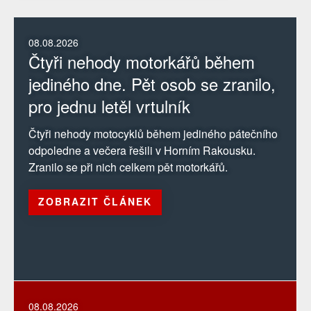
08.08.2026
Čtyři nehody motorkářů během
jediného dne. Pět osob se zranilo,
pro jednu letěl vrtulník
Čtyři nehody motocyklů během jediného pátečního
odpoledne a večera řešili v Horním Rakousku.
Zranilo se při nich celkem pět motorkářů.
ZOBRAZIT ČLÁNEK
08.08.2026