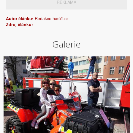
REKLAMA
Autor článku:
Redakce hasiči.cz
Zdroj článku:
Galerie