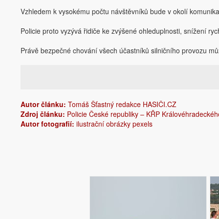
Vzhledem k vysokému počtu návštěvníků bude v okolí komunikac
Policie proto vyzývá řidiče ke zvýšené ohleduplnosti, snížení r
Právě bezpečné chování všech účastníků silničního provozu může 
Autor článku:
Tomáš Šťastný redakce HASIČI.CZ
Zdroj článku:
Policie České republiky – KŘP Královéhradeckéh
Autor fotografií:
ilustrační obrázky pexels