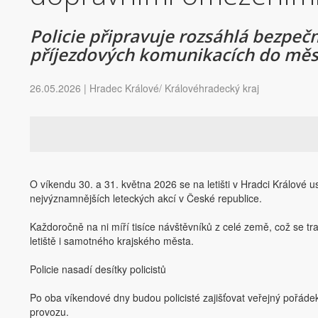
Policie připravuje rozsáhlá bezpečn
příjezdových komunikacích do měs
26.05.2026 | Hradec Králové/ Královéhradecký kraj
O víkendu 30. a 31. května 2026 se na letišti v Hradci Králové usk
nejvýznamnějších leteckých akcí v České republice.
Každoročně na ni míří tisíce návštěvníků z celé země, což se tra
letiště i samotného krajského města.
Policie nasadí desítky policistů
Po oba víkendové dny budou policisté zajišťovat veřejný pořádek
provozu.