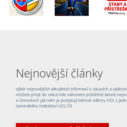
Nejnovější články
výběr nejnovějších aktuálních informací o zásazích a událost
můžete přejít do sekce kde naleznete průběžně denně nejnov
a činnostech jak nám je poskytují tiskové odbory HZS z jedn
Generálního ředitelství HZS ČR