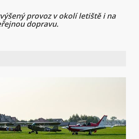
ýšený provoz v okolí letiště i na
eřejnou dopravu.