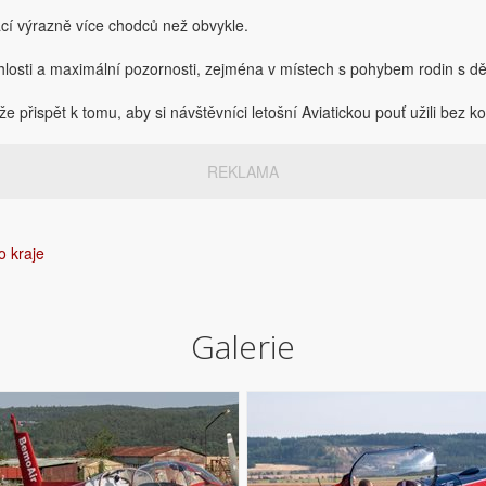
í výrazně více chodců než obvykle.
ychlosti a maximální pozornosti, zejména v místech s pohybem rodin s dě
přispět k tomu, aby si návštěvníci letošní Aviatickou pouť užili bez ko
REKLAMA
o kraje
Galerie