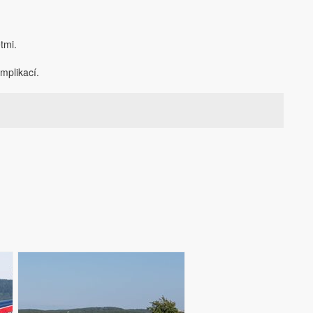
tmi.
mplikací.