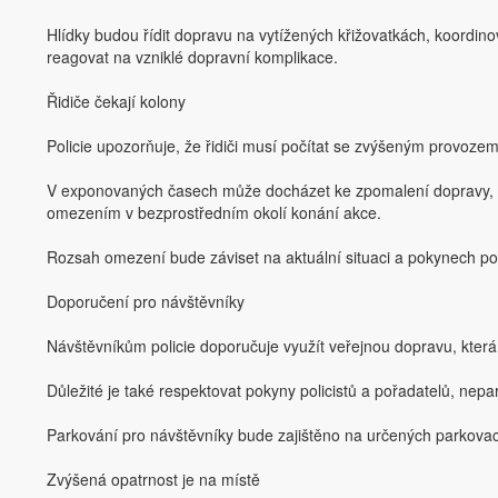
Hlídky budou řídit dopravu na vytížených křižovatkách, koordino
reagovat na vzniklé dopravní komplikace.
Řidiče čekají kolony
Policie upozorňuje, že řidiči musí počítat se zvýšeným provozem 
V exponovaných časech může docházet ke zpomalení dopravy, 
omezením v bezprostředním okolí konání akce.
Rozsah omezení bude záviset na aktuální situaci a pokynech poli
Doporučení pro návštěvníky
Návštěvníkům policie doporučuje využít veřejnou dopravu, která
Důležité je také respektovat pokyny policistů a pořadatelů, ne
Parkování pro návštěvníky bude zajištěno na určených parkovací
Zvýšená opatrnost je na místě