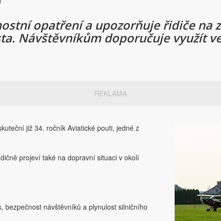
ostní opatření a upozorňuje řidiče na zv
ta. Návštěvníkům doporučuje využít v
REKLAMA
uteční již 34. ročník Aviatické pouti, jedné z
dičně projeví také na dopravní situaci v okolí
, bezpečnost návštěvníků a plynulost silničního