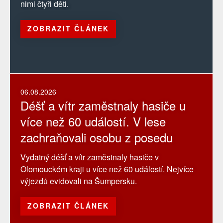
nimi čtyři děti.
ZOBRAZIT ČLÁNEK
06.08.2026
Déšť a vítr zaměstnaly hasiče u
více než 60 událostí. V lese
zachraňovali osobu z posedu
Vydatný déšť a vítr zaměstnaly hasiče v
Olomouckém kraji u více než 60 událostí. Nejvíce
výjezdů evidovali na Šumpersku.
ZOBRAZIT ČLÁNEK