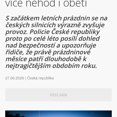
více nehod i obětí
S začátkem letních prázdnin se na
českých silnicích výrazně zvyšuje
provoz. Policie České republiky
proto po celé léto posílí dohled
nad bezpečností a upozorňuje
řidiče, že právě prázdninové
měsíce patří dlouhodobě k
nejtragičtějším obdobím roku.
27.06.2026 | Česká republika
REKLAMA