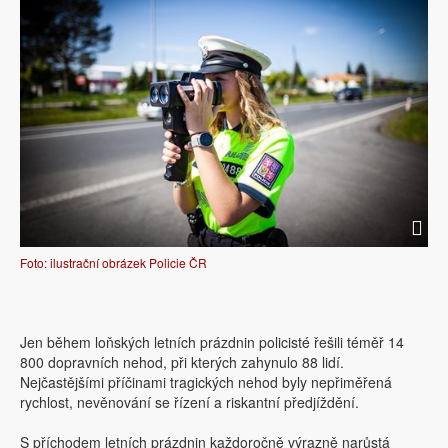
Foto: ilustrační obrázek Policie ČR
Jen během loňských letních prázdnin policisté řešili téměř 14
800 dopravních nehod, při kterých zahynulo 88 lidí.
Nejčastějšími příčinami tragických nehod byly nepřiměřená
rychlost, nevěnování se řízení a riskantní předjíždění.
S příchodem letních prázdnin každoročně výrazně narůstá