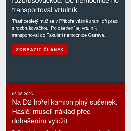
transportoval vrtulník
Třiatřicetiletý muž se v Příboře vážně zranil při práci
s rozbrušovačkou. Po ošetření jej vrtulník
transportoval do Fakultní nemocnice Ostrava.
ZOBRAZIT ČLÁNEK
06.08.2026
Na D2 hořel kamion plný sušenek.
Hasiči museli náklad před
dohašením vyložit