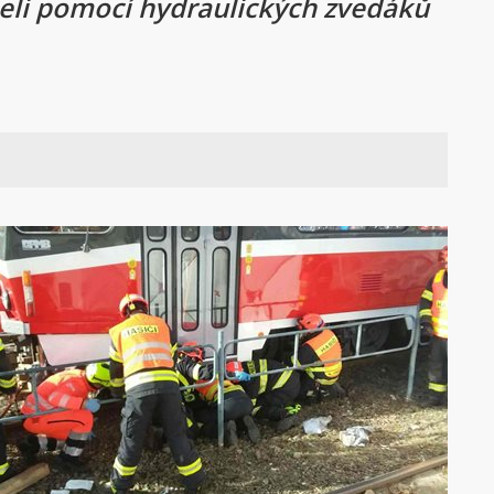
seli pomocí hydraulických zvedáků