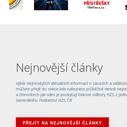
Nejnovější články
výběr nejnovějších aktuálních informací o zásazích a událost
můžete přejít do sekce kde naleznete průběžně denně nejnov
a činnostech jak nám je poskytují tiskové odbory HZS z jedn
Generálního ředitelství HZS ČR
PŘEJÍT NA NEJNOVĚJŠÍ ČLÁNKY