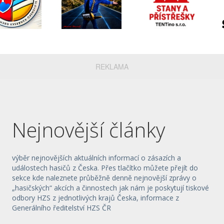
REKLAMA
Nejnovější články
výběr nejnovějších aktuálních informací o zásazích a
událostech hasičů z Česka. Přes tlačítko můžete přejít do
sekce kde naleznete průběžně denně nejnovější zprávy o
„hasičských“ akcích a činnostech jak nám je poskytují tiskové
odbory HZS z jednotlivých krajů Česka, informace z
Generálního ředitelství HZS ČR