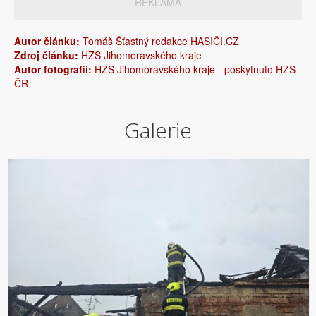
REKLAMA
Autor článku:
Tomáš Šťastný redakce HASIČI.CZ
Zdroj článku:
HZS Jihomoravského kraje
Autor fotografií:
HZS Jihomoravského kraje - poskytnuto HZS
ČR
Galerie