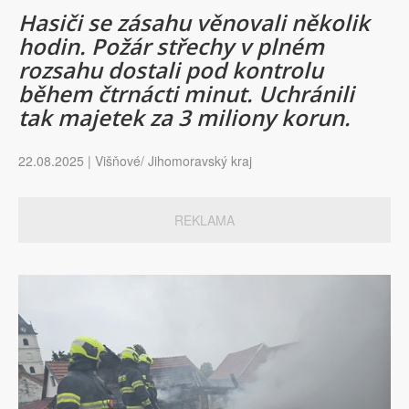
Hasiči se zásahu věnovali několik
hodin. Požár střechy v plném
rozsahu dostali pod kontrolu
během čtrnácti minut. Uchránili
tak majetek za 3 miliony korun.
22.08.2025 | Višňové/ Jihomoravský kraj
REKLAMA