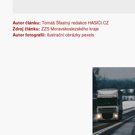
Autor článku:
Tomáš Šťastný redakce HASIČI.CZ
Zdroj článku:
ZZS Moravskoslezského kraje
Autor fotografií:
ilustrační obrázky pexels