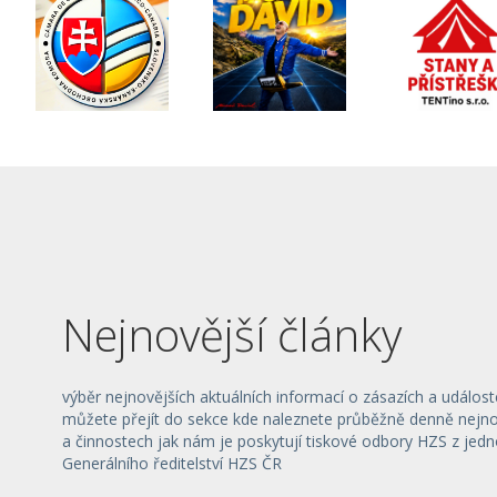
Nejnovější články
výběr nejnovějších aktuálních informací o zásazích a událost
můžete přejít do sekce kde naleznete průběžně denně nejnov
a činnostech jak nám je poskytují tiskové odbory HZS z jedn
Generálního ředitelství HZS ČR