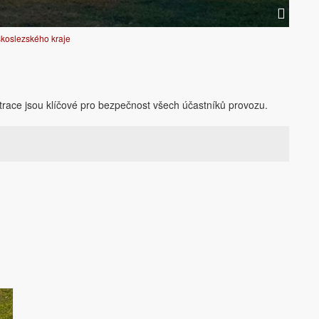
koslezského kraje
entrace jsou klíčové pro bezpečnost všech účastníků provozu.