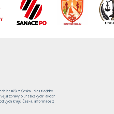
ech hasičů z Česka. Přes tlačítko
ější zprávy o „hasičských“ akcích
otlivých krajů Česka, informace z