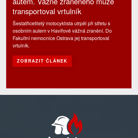
autem. Vážně zraněného muže
transportoval vrtulník
Šestatřicetiletý motocyklista utrpěl při střetu s
osobním autem v Havířově vážná zranění. Do
Fakultní nemocnice Ostrava jej transportoval
vrtulník.
ZOBRAZIT ČLÁNEK