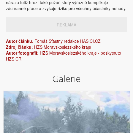
nárazu totiž hrozí také požár, který výrazně komplikuje
záchranné práce a zvyšuje riziko pro všechny účastníky nehody.
REKLAMA
Autor článku:
Tomáš Šťastný redakce HASIČI.CZ
Zdroj článku:
HZS Moravskoslezského kraje
Autor fotografií:
HZS Moravskoslezského kraje - poskytnuto
HZS ČR
Galerie