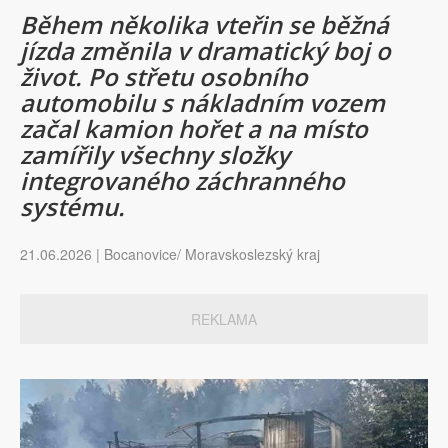
Během několika vteřin se běžná
jízda změnila v dramatický boj o
život. Po střetu osobního
automobilu s nákladním vozem
začal kamion hořet a na místo
zamířily všechny složky
integrovaného záchranného
systému.
21.06.2026 | Bocanovice/ Moravskoslezský kraj
REKLAMA