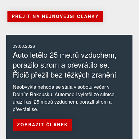
PŘEJÍT NA NEJNOVĚJŠÍ ČLÁNKY
09.08.2026
Auto letělo 25 metrů vzduchem,
porazilo strom a převrátilo se.
Řidič přežil bez těžkých zranění
Neobvyklá nehoda se stala v sobotu večer v
Dolním Rakousku. Automobil vyletěl ze silnice,
urazil asi 25 metrů vzduchem, porazil strom a
převrátil se.
ZOBRAZIT ČLÁNEK