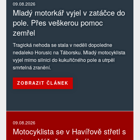
09.08.2026
Mladý motorkář vyjel v zatáčce do
pole. Přes veškerou pomoc
zemřel
Tragická nehoda se stala v neděli dopoledne
nedaleko Horusic na Táborsku. Mladý motocyklista
vyjel mimo silnici do kukuřičného pole a utrpěl
smrtelná zranění.
ZOBRAZIT ČLÁNEK
09.08.2026
Motocyklista se v Havířově střetl s