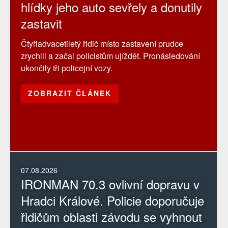
hlídky jeho auto sevřely a donutily
zastavit
Čtyřiadvacetiletý řidič místo zastavení prudce
zrychlil a začal policistům ujíždět. Pronásledování
ukončily tři policejní vozy.
ZOBRAZIT ČLÁNEK
07.08.2026
IRONMAN 70.3 ovlivní dopravu v
Hradci Králové. Policie doporučuje
řidičům oblasti závodu se vyhnout