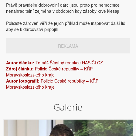
Právě pravidelní dobrovolní dárci jsou proto pro nemocnice
nenahraditelní zejména v obdobích kdy zásoby krve klesají
Policisté zároveň věří že jejich příklad může inspirovat další lidi
aby se k dárcovství připojili
REKLAMA
Autor článku:
Tomáš Šťastný redakce HASIČI.CZ
Zdroj článku:
Policie České republiky – KŘP
Moravskoslezského kraje
Autor fotografií:
Policie České republiky – KŘP
Moravskoslezského kraje
Galerie