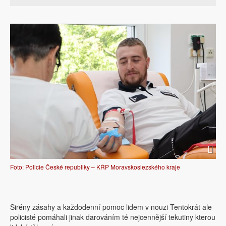
Foto: Policie České republiky – KŘP Moravskoslezského kraje
Sirény zásahy a každodenní pomoc lidem v nouzi Tentokrát ale
policisté pomáhali jinak darováním té nejcennější tekutiny kterou