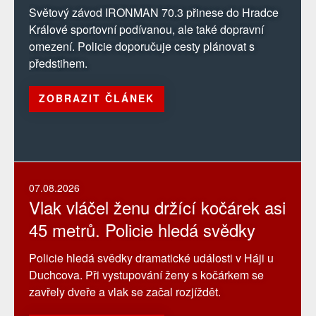
Světový závod IRONMAN 70.3 přinese do Hradce
Králové sportovní podívanou, ale také dopravní
omezení. Policie doporučuje cesty plánovat s
předstihem.
ZOBRAZIT ČLÁNEK
07.08.2026
Vlak vláčel ženu držící kočárek asi
45 metrů. Policie hledá svědky
Policie hledá svědky dramatické události v Háji u
Duchcova. Při vystupování ženy s kočárkem se
zavřely dveře a vlak se začal rozjíždět.