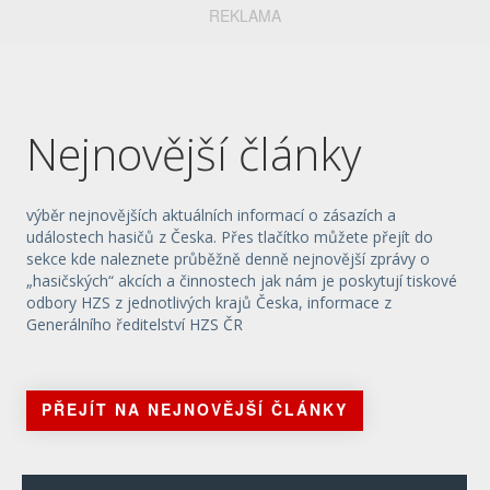
REKLAMA
Nejnovější články
výběr nejnovějších aktuálních informací o zásazích a
událostech hasičů z Česka. Přes tlačítko můžete přejít do
sekce kde naleznete průběžně denně nejnovější zprávy o
„hasičských“ akcích a činnostech jak nám je poskytují tiskové
odbory HZS z jednotlivých krajů Česka, informace z
Generálního ředitelství HZS ČR
PŘEJÍT NA NEJNOVĚJŠÍ ČLÁNKY