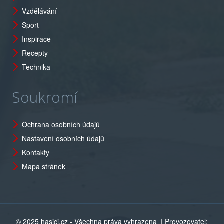
Vzdělávání
Sport
Inspirace
Recepty
Technika
Soukromí
Ochrana osobních údajů
Nastavení osobních údajů
Kontakty
Mapa stránek
© 2025 hasici.cz - Všechna práva vyhrazena
| Provozovatel: