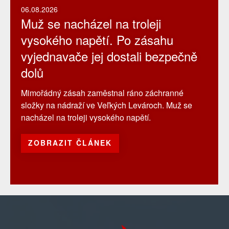
06.08.2026
Muž se nacházel na troleji
vysokého napětí. Po zásahu
vyjednavače jej dostali bezpečně
dolů
Mimořádný zásah zaměstnal ráno záchranné
složky na nádraží ve Veľkých Levároch. Muž se
nacházel na troleji vysokého napětí.
ZOBRAZIT ČLÁNEK