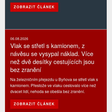
ZOBRAZIT ČLÁNEK
06.08.2026
Vlak se střetl s kamionem, z
návěsu se vysypal náklad. Více
než dvě desítky cestujících jsou
bez zranění
Na železničním přejezdu u Byňova se střetl vlak s
kamionem. Přestože ve vlaku cestovalo více než
dvacet lidí, nehoda se obešla bez zranění.
ZOBRAZIT ČLÁNEK