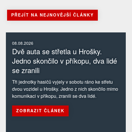
PŘEJÍT NA NEJNOVĚJŠÍ ČLÁNKY
08.08.2026
Dvě auta se střetla u Hrošky.
Jedno skončilo v příkopu, dva lidé
se zranili
Tři jednotky hasičů vyjely v sobotu ráno ke střetu
dvou vozidel u Hrošky. Jedno z nich skončilo mimo
komunikaci v příkopu, zranili se dva lidé.
ZOBRAZIT ČLÁNEK