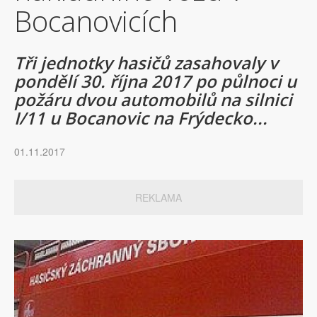
Bocanovicích
Tři jednotky hasičů zasahovaly v
pondělí 30. října 2017 po půlnoci u
požáru dvou automobilů na silnici
I/11 u Bocanovic na Frýdecko...
01.11.2017
REKLAMA