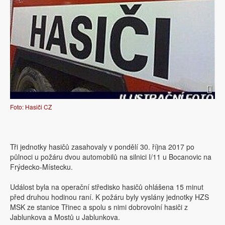
Foto: Hasiči CZ
Tři jednotky hasičů zasahovaly v pondělí 30. října 2017 po
půlnoci u požáru dvou automobilů na silnici I/11 u Bocanovic na
Frýdecko-Místecku.
Událost byla na operační středisko hasičů ohlášena 15 minut
před druhou hodinou raní. K požáru byly vyslány jednotky HZS
MSK ze stanice Třinec a spolu s nimi dobrovolní hasiči z
Jablunkova a Mostů u Jablunkova.