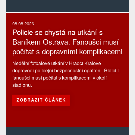
08.08.2026
Policie se chystá na utkání s
Baníkem Ostrava. Fanoušci musí
počítat s dopravními komplikacemi
Nedělní fotbalové utkání v Hradci Králové
doprovodí policejní bezpečnostní opatření. Řidiči i
fanoušci musí počítat s komplikacemi v okolí
stadionu.
ZOBRAZIT ČLÁNEK