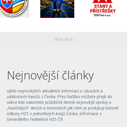
REKLAMA
Nejnovější články
výběr nejnovějších aktuálních informací o zásazích a
událostech hasičů z Česka. Přes tlačítko můžete přejít do
sekce kde naleznete průběžně denně nejnovější zprávy o
„hasičských“ akcích a činnostech jak nám je poskytují tiskové
odbory HZS z jednotlivých krajů Česka, informace z
Generálního ředitelství HZS ČR