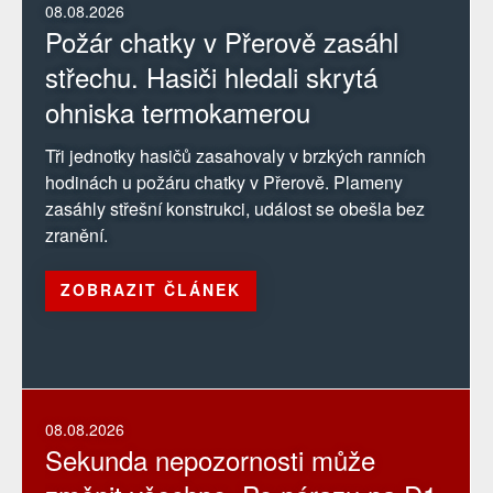
08.08.2026
Požár chatky v Přerově zasáhl
střechu. Hasiči hledali skrytá
ohniska termokamerou
Tři jednotky hasičů zasahovaly v brzkých ranních
hodinách u požáru chatky v Přerově. Plameny
zasáhly střešní konstrukci, událost se obešla bez
zranění.
ZOBRAZIT ČLÁNEK
08.08.2026
Sekunda nepozornosti může