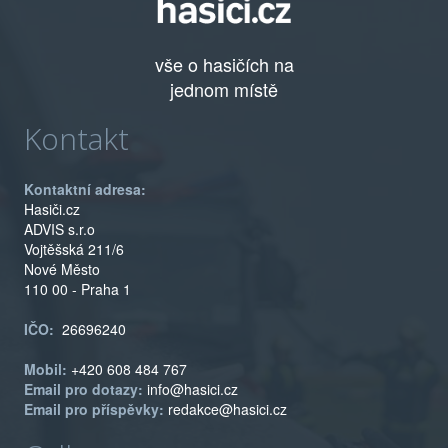
vše o hasičích na
jednom místě
Kontakt
Kontaktní adresa:
Hasiči.cz
ADVIS s.r.o
Vojtěšská 211/6
Nové Město
110 00 - Praha 1
IČO:
26696240
Mobil:
+420 608 484 767
Email pro dotazy:
info@hasici.cz
Email pro příspěvky:
redakce@hasici.cz