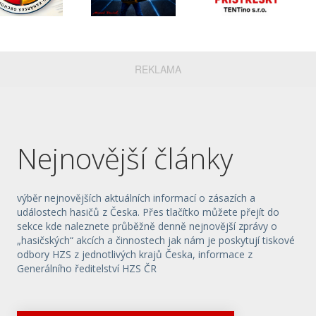
REKLAMA
Nejnovější články
výběr nejnovějších aktuálních informací o zásazích a
událostech hasičů z Česka. Přes tlačítko můžete přejít do
sekce kde naleznete průběžně denně nejnovější zprávy o
„hasičských“ akcích a činnostech jak nám je poskytují tiskové
odbory HZS z jednotlivých krajů Česka, informace z
Generálního ředitelství HZS ČR