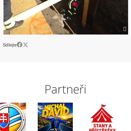
Sdílejte
Partneři