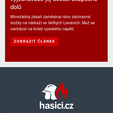
dolů
Mimořádný zásah zaměstnal ráno záchranné
složky na nádraží ve Veľkých Levároch. Muž se
nacházel na troleji vysokého napětí.
ZOBRAZIT ČLÁNEK