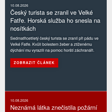
10.08.2026
Český turista se zranil ve Velké
Fatře. Horská služba ho snesla na
nosítkách
Sedmatřicetiletý český turista se zranil při pádu ve
Velké Fatře. Kvůli bolestem žeber a ztíženému
dýchání mu vyrazili na pomoc horští záchranáři.
ZOBRAZIT ČLÁNEK
10.08.2026
Neznámá látka znečistila požární