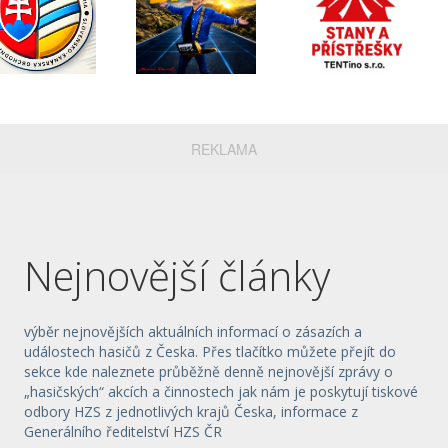
REKLAMA
Nejnovější články
výběr nejnovějších aktuálních informací o zásazích a
událostech hasičů z Česka. Přes tlačítko můžete přejít do
sekce kde naleznete průběžně denně nejnovější zprávy o
„hasičských“ akcích a činnostech jak nám je poskytují tiskové
odbory HZS z jednotlivých krajů Česka, informace z
Generálního ředitelství HZS ČR