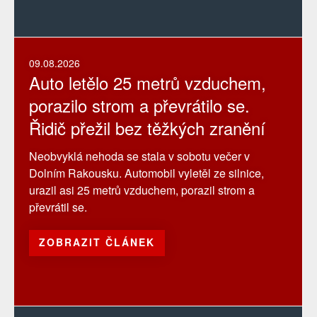
09.08.2026
Auto letělo 25 metrů vzduchem,
porazilo strom a převrátilo se.
Řidič přežil bez těžkých zranění
Neobvyklá nehoda se stala v sobotu večer v
Dolním Rakousku. Automobil vyletěl ze silnice,
urazil asi 25 metrů vzduchem, porazil strom a
převrátil se.
ZOBRAZIT ČLÁNEK