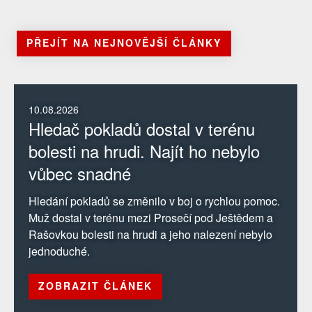
PŘEJÍT NA NEJNOVĚJŠÍ ČLÁNKY
10.08.2026
Hledač pokladů dostal v terénu
bolesti na hrudi. Najít ho nebylo
vůbec snadné
Hledání pokladů se změnilo v boj o rychlou pomoc.
Muž dostal v terénu mezi Prosečí pod Ještědem a
Rašovkou bolesti na hrudi a jeho nalezení nebylo
jednoduché.
ZOBRAZIT ČLÁNEK