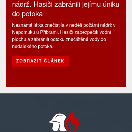
nádrž. Hasiči zabránili jejímu úniku
do potoka
Neznámá látka znečistila v neděli požární nádrž v
Nepomuku u Příbrami. Hasiči zabezpečili vodní
plochu a zabránili odtoku znečištěné vody do
nedalekého potoka.
ZOBRAZIT ČLÁNEK