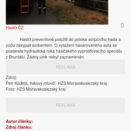
Hasiči CZ
Hasiči preventivně položili do potoka sorpčního hada a
vodu zasypali sorbentem. O vytažení havarovaného auta se
postarala hydraulická ruka hasičského vyprošťovacího speciálu
z Bruntálu. Žádný únik nebyl zaznamenán.
REKLAMA
Zdroj:
Petr Kůdela, tiskový mluvčí HZS Moravskoslezský kraj
Foto: HZS Moravskoslezský kraj
REKLAMA
Autor článku:
Zdroj článku: