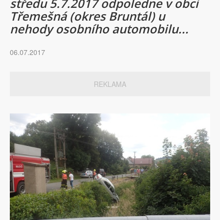
středu 5.7.2017 odpoledne v obci
Třemešná (okres Bruntál) u
nehody osobního automobilu...
06.07.2017
REKLAMA