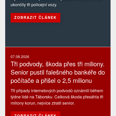
ukončily tři policejní vozy.
ZOBRAZIT ČLÁNEK
07.08.2026
Tři podvody, škoda přes tři miliony.
Senior pustil falešného bankéře do
počítače a přišel o 2,5 milionu
Tři případy internetových podvodů oznámili během
týdne lidé na Táborsku. Celková škoda přesáhla tři
miliony korun, nejvíce ztratil senior.
ZOBRAZIT ČLÁNEK