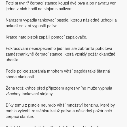
Poté si uvnitř čerpací stanice koupil dvě piva a po návratu ven
jedno z nich hodil na stojan s palivem.
Nárazem vypadla tankovací pistole, kterou následně uchopil a
pokusil se z ní vypustit palivo.
Krátce nato pistoli zapálil pomocí zapalovače.
Pokračování nebezpečného jednání ale zabránila pohotová
zaměstnankyně čerpací stanice, která vzniklý požár okamžitě
uhasila.
Podle policie zabránila mnohem větší tragédii také šťastná
shoda okolností.
Žena totiž krátce před příjezdem agresivního muže vypnula
všechny tankovací stojany.
Díky tomu z pistole neuniklo větší množství benzinu, které by
mohlo vytvořit rozsáhlou kaluž paliva a následný požár celé
čerpací stanice.