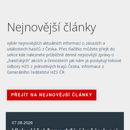
Nejnovější články
výběr nejnovějších aktuálních informací o zásazích a
událostech hasičů z Česka. Přes tlačítko můžete přejít do
sekce kde naleznete průběžně denně nejnovější zprávy o
„hasičských“ akcích a činnostech jak nám je poskytují tiskové
odbory HZS z jednotlivých krajů Česka, informace z
Generálního ředitelství HZS ČR
PŘEJÍT NA NEJNOVĚJŠÍ ČLÁNKY
07.08.2026