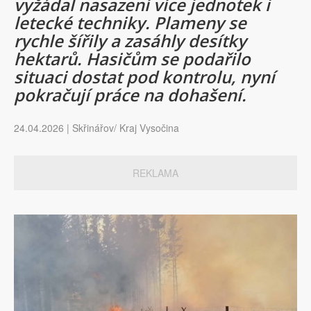
vyžádal nasazení více jednotek i
letecké techniky. Plameny se
rychle šířily a zasáhly desítky
hektarů. Hasičům se podařilo
situaci dostat pod kontrolu, nyní
pokračují práce na dohašení.
24.04.2026 | Skřinářov/ Kraj Vysočina
REKLAMA