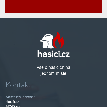
vše o hasičích na
jednom místě
Kontakt
Kontaktní adresa:
Hasiči.cz
ADVIS s.r.o