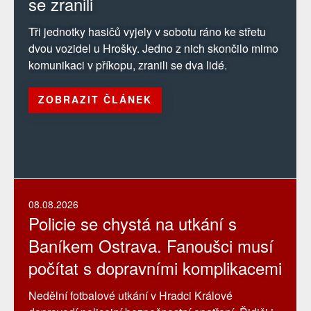
se zranili
Tři jednotky hasičů vyjely v sobotu ráno ke střetu
dvou vozidel u Hrošky. Jedno z nich skončilo mimo
komunikaci v příkopu, zranili se dva lidé.
ZOBRAZIT ČLÁNEK
08.08.2026
Policie se chystá na utkání s
Baníkem Ostrava. Fanoušci musí
počítat s dopravními komplikacemi
Nedělní fotbalové utkání v Hradci Králové