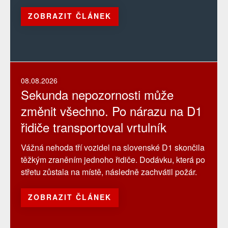
ZOBRAZIT ČLÁNEK
08.08.2026
Sekunda nepozornosti může
změnit všechno. Po nárazu na D1
řidiče transportoval vrtulník
Vážná nehoda tří vozidel na slovenské D1 skončila
těžkým zraněním jednoho řidiče. Dodávku, která po
střetu zůstala na místě, následně zachvátil požár.
ZOBRAZIT ČLÁNEK