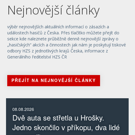
Nejnovější články
výběr nejnovějších aktuálních informací o zásazích a
událostech hasičů z Česka. Přes tlačítko můžete přejít do
sekce kde naleznete průběžně denně nejnovější zprávy o
„hasičských“ akcích a činnostech jak nám je poskytují tiskové
odbory HZS z jednotlivých krajů Česka, informace z
Generálního ředitelství HZS ČR
PŘEJÍT NA NEJNOVĚJŠÍ ČLÁNKY
08.08.2026
Dvě auta se střetla u Hrošky.
Jedno skončilo v příkopu, dva lidé