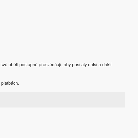
své oběti postupně přesvědčují, aby posílaly další a další
 platbách.