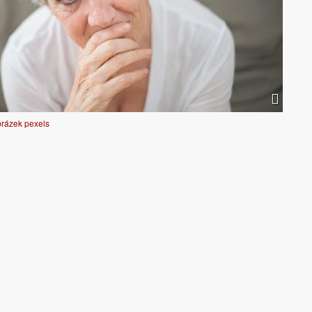
obrázek pexels