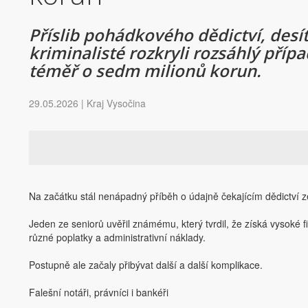
Příslib pohádkového dědictví, desít
kriminalisté rozkryli rozsáhlý příp
téměř o sedm milionů korun.
29.05.2026 | Kraj Vysočina
Na začátku stál nenápadný příběh o údajně čekajícím dědictví z
Jeden ze seniorů uvěřil známému, který tvrdil, že získá vysoké f
různé poplatky a administrativní náklady.
Postupně ale začaly přibývat další a další komplikace.
Falešní notáři, právníci i bankéři