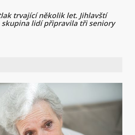
 trvající několik let. Jihlavští
kupina lidí připravila tři seniory