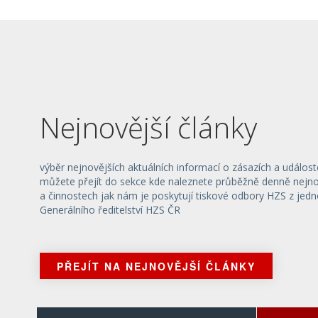
Nejnovější články
výběr nejnovějších aktuálních informací o zásazích a událost
můžete přejít do sekce kde naleznete průběžně denně nejnov
a činnostech jak nám je poskytují tiskové odbory HZS z jedn
Generálního ředitelství HZS ČR
PŘEJÍT NA NEJNOVĚJŠÍ ČLÁNKY