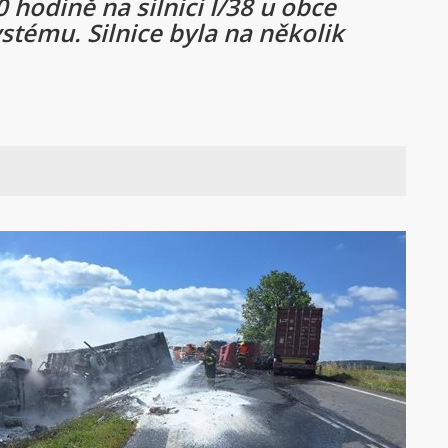
 hodině na silnici I/38 u obce
tému. Silnice byla na několik