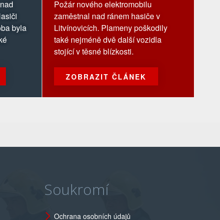
 nad
Požár nového elektromobilu
asiči
zaměstnal nad ránem hasiče v
oba byla
Litvínovicích. Plameny poškodily
ké
také nejméně dvě další vozidla
stojící v těsné blízkosti.
ZOBRAZIT ČLÁNEK
Soukromí
Ochrana osobních údajů