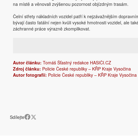
na místě a věnovali zvýšenou pozornost objízdným trasám.
Čelní střety nákladních vozidel patří k nejzávažnějším dopravní
bývají často fatální nejen kvůli vysoké hmotnosti vozidel, ale ta
záchranné práce výrazně zkomplikovat.
Autor článku:
Tomáš Šťastný redakce HASIČI.CZ
Zdroj článku:
Policie České republiky – KŘP Kraje Vysočina
Autor fotografií:
Policie České republiky – KŘP Kraje Vysočina
Sdílejte