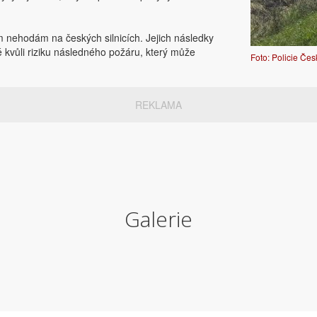
m nehodám na českých silnicích. Jejich následky
ké kvůli riziku následného požáru, který může
Foto: Policie Če
REKLAMA
Galerie